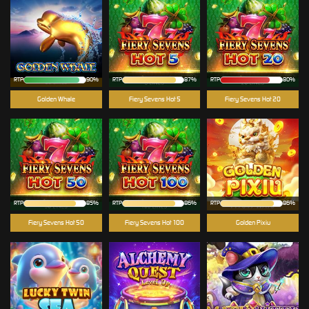
RTP
90%
RTP
87%
RTP
80%
Golden Whale
Fiery Sevens Hot 5
Fiery Sevens Hot 20
RTP
85%
RTP
86%
RTP
86%
Fiery Sevens Hot 50
Fiery Sevens Hot 100
Golden Pixiu