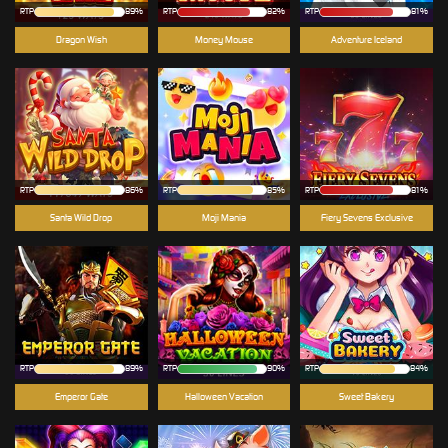
RTP
89%
RTP
82%
RTP
81%
Dragon Wish
Money Mouse
Adventure Iceland
RTP
86%
RTP
85%
RTP
81%
Santa Wild Drop
Moji Mania
Fiery Sevens Exclusive
RTP
89%
RTP
90%
RTP
84%
Emperor Gate
Halloween Vacation
Sweet Bakery