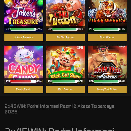
RTP
94%
RTP
93%
RTP
94%
Jokers Treasure
Mr Chu Tycoon
Tiger Warrior
RTP
80%
RTP
90%
RTP
94%
Candy Candy
Rich Caishen
Muay Thai Fighter
2x45WIN: Portal Informasi Resmi & Akses Terpercaya
2026