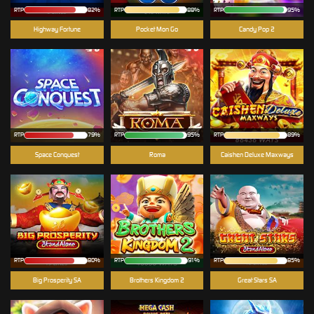
RTP
82%
RTP
88%
RTP
95%
Highway Fortune
Pocket Mon Go
Candy Pop 2
RTP
79%
RTP
95%
RTP
89%
Space Conquest
Roma
Caishen Deluxe Maxways
RTP
80%
RTP
91%
RTP
85%
Big Prosperity SA
Brothers Kingdom 2
Great Stars SA