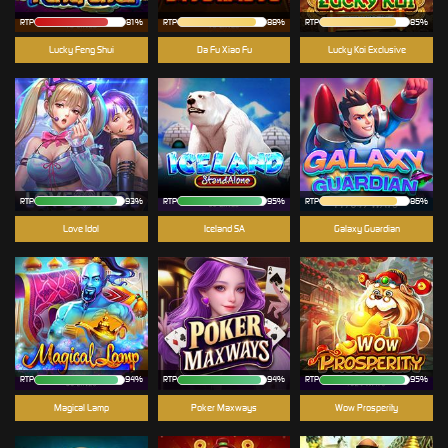
RTP
81%
RTP
88%
RTP
85%
Lucky Feng Shui
Da Fu Xiao Fu
Lucky Koi Exclusive
RTP
93%
RTP
95%
RTP
86%
Love Idol
Iceland SA
Galaxy Guardian
RTP
94%
RTP
94%
RTP
95%
Magical Lamp
Poker Maxways
Wow Prosperity