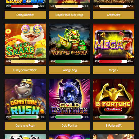
RTP
80%
RTP
84%
RTP
87%
Crazy Bomber
Royal Paws Maxways
Great Stars
RTP
87%
RTP
94%
RTP
81%
Lucky Snake Wheel
Wong Choy
Mega 7
RTP
94%
RTP
94%
RTP
91%
Gemstone Rush
Gold Panther
5 Fortune SA