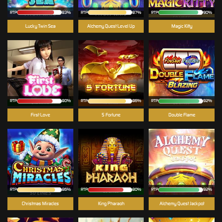
RTP
83%
RTP
87%
RTP
90%
Lucky Twin Sea
Alchemy Quest Level Up
Magic Kitty
RTP
80%
RTP
86%
RTP
92%
First Love
5 Fortune
Double Flame
RTP
86%
RTP
80%
RTP
92%
Christmas Miracles
King Pharaoh
Alchemy Quest Jackpot