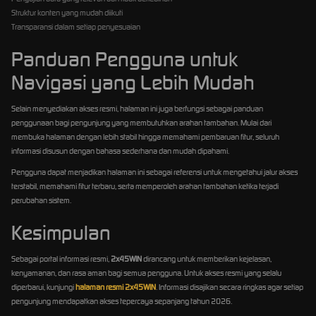
Struktur konten yang mudah diikuti
Transparansi dalam setiap penyesuaian
Panduan Pengguna untuk
Navigasi yang Lebih Mudah
Selain menyediakan akses resmi, halaman ini juga berfungsi sebagai panduan
penggunaan bagi pengunjung yang membutuhkan arahan tambahan. Mulai dari
membuka halaman dengan lebih stabil hingga memahami pembaruan fitur, seluruh
informasi disusun dengan bahasa sederhana dan mudah dipahami.
Pengguna dapat menjadikan halaman ini sebagai referensi untuk mengetahui jalur akses
terstabil, memahami fitur terbaru, serta memperoleh arahan tambahan ketika terjadi
perubahan sistem.
Kesimpulan
Sebagai portal informasi resmi,
2x45WIN
dirancang untuk memberikan kejelasan,
kenyamanan, dan rasa aman bagi semua pengguna. Untuk akses resmi yang selalu
diperbarui, kunjungi
halaman resmi 2x45WIN
. Informasi disajikan secara ringkas agar setiap
pengunjung mendapatkan akses tepercaya sepanjang tahun 2026.