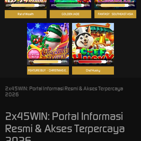
RTP
85%
RTP
91%
RTP
87%
Rat of Wealth
GOLDEN JADE
FANTASY - SOUTHEAST ASIA
RTP
89%
RTP
83%
FEATURE BUY・CHRISTMAS EXPRESS
Chef Husky
2x45WIN: Portal Informasi Resmi & Akses Terpercaya
2026
2x45WIN: Portal Informasi
Resmi & Akses Terpercaya
2026