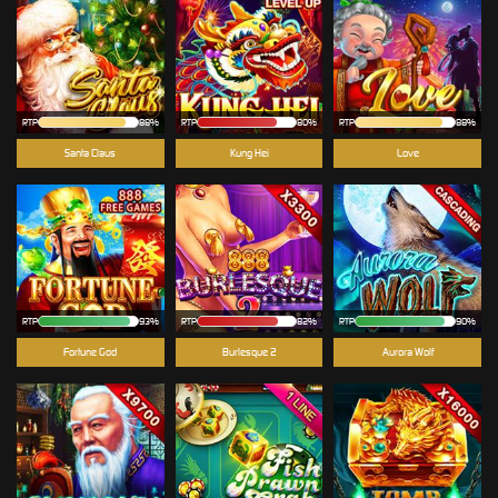
RTP
88%
RTP
80%
RTP
88%
Santa Claus
Kung Hei
Love
RTP
93%
RTP
82%
RTP
90%
Fortune God
Burlesque 2
Aurora Wolf