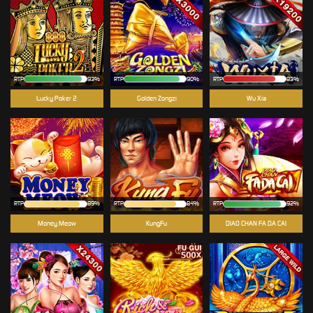
RTP
93%
RTP
90%
RTP
83%
Lucky Poker 2
Golden Zongzi
Wu Xia
RTP
89%
RTP
84%
RTP
92%
Money Meow
KungFu
DIAO CHAN FA DA CAI