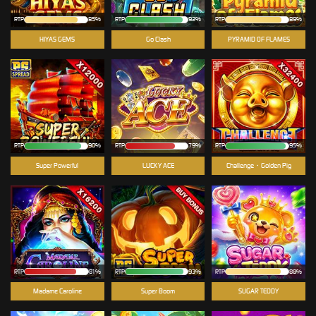
RTP
85%
RTP
92%
RTP
89%
HIYAS GEMS
Go Clash
PYRAMID OF FLAMES
RTP
90%
RTP
79%
RTP
95%
Super Powerful
LUCKY ACE
Challenge・Golden Pig
RTP
81%
RTP
93%
RTP
88%
Madame Caroline
Super Boom
SUGAR TEDDY