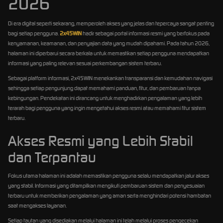
2026
Di era digital seperti sekarang, memperoleh akses yang jelas dan tepercaya sangat penting
bagi setiap pengguna.
2x45WIN
hadir sebagai portal informasi resmi yang berfokus pada
kenyamanan, keamanan, dan penyajian data yang mudah dipahami. Pada tahun 2026,
halaman ini diperbarui secara berkala untuk memastikan setiap pengguna mendapatkan
informasi yang paling relevan sesuai perkembangan sistem terbaru.
Sebagai platform informasi, 2x45WIN menekankan transparansi dan kemudahan navigasi
sehingga setiap pengunjung dapat memahami panduan, fitur, dan pembaruan tanpa
kebingungan. Pendekatan ini dirancang untuk menghadirkan pengalaman yang lebih
terarah bagi pengguna yang ingin mengetahui akses resmi atau memahami fitur sistem
terbaru.
Akses Resmi yang Lebih Stabil
dan Terpantau
Fokus utama halaman ini adalah memastikan pengguna selalu mendapatkan jalur akses
yang stabil. Informasi yang ditampilkan mengikuti pembaruan sistem dan penyesuaian
terbaru untuk memberikan pengalaman yang aman serta menghindari potensi hambatan
saat mengakses layanan.
Setiap tautan yang disediakan melalui halaman ini telah melalui proses pengecekan