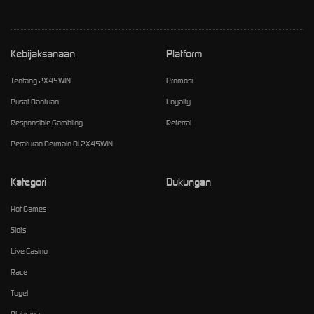
Kebijaksanaan
Platform
Tentang 2X45WIN
Promosi
Pusat Bantuan
Loyalty
Responsible Gambling
Referral
Peraturan Bermain Di 2X45WIN
Kategori
Dukungan
Hot Games
Slots
Live Casino
Race
Togel
Olahraga