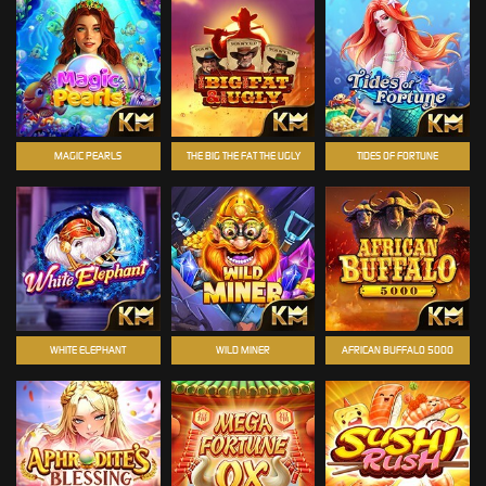
MAGIC PEARLS
THE BIG THE FAT THE UGLY
TIDES OF FORTUNE
WHITE ELEPHANT
WILD MINER
AFRICAN BUFFALO 5000