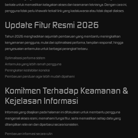
berkala untuk memastikan kelayakan akses dan keamanan teknisnya. Dengan cara ini,
pengguna tidak perlu khawatir terkait link yang kadaluwarsa atau tidak dapat diakses.
Update Fitur Resmi 2026
Tahun 2026 menghadirkan sejumlah pembaruan yang membantu meningkatkan
kenyamanan pengguna, mulai dari optimalisasi performa, tampilan responsif, hingga
penyesuaian antarmuka untuk berbagai perangkat terbaru.
Optimalisasi performa sistem
Antarmuka yang lebih ramah pengguna
Peningkatan kestabilan koneksi
Pembaruan panduan agar lebih mudah dipahami
Komitmen Terhadap Keamanan &
Kejelasan Informasi
Informasi yang disajikan pada halaman ini difokuskan untuk membantu pengguna
mengenali akses resmi, memahami fungsi fitur, serta memastikan setiap data yang
ditampilkan relevan dan diperbarui secara konsisten.
Pembaruan informasi secara rutin