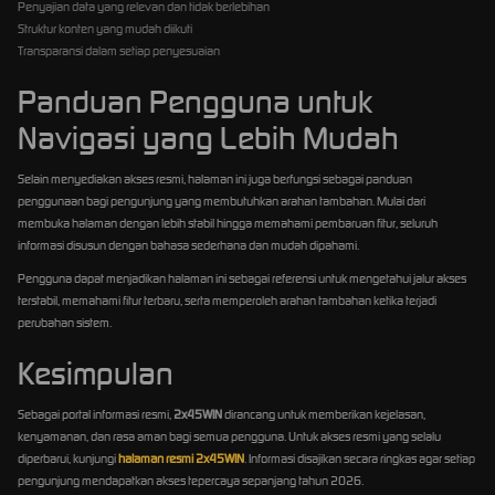
Penyajian data yang relevan dan tidak berlebihan
Struktur konten yang mudah diikuti
Transparansi dalam setiap penyesuaian
Panduan Pengguna untuk
Navigasi yang Lebih Mudah
Selain menyediakan akses resmi, halaman ini juga berfungsi sebagai panduan
penggunaan bagi pengunjung yang membutuhkan arahan tambahan. Mulai dari
membuka halaman dengan lebih stabil hingga memahami pembaruan fitur, seluruh
informasi disusun dengan bahasa sederhana dan mudah dipahami.
Pengguna dapat menjadikan halaman ini sebagai referensi untuk mengetahui jalur akses
terstabil, memahami fitur terbaru, serta memperoleh arahan tambahan ketika terjadi
perubahan sistem.
Kesimpulan
Sebagai portal informasi resmi,
2x45WIN
dirancang untuk memberikan kejelasan,
kenyamanan, dan rasa aman bagi semua pengguna. Untuk akses resmi yang selalu
diperbarui, kunjungi
halaman resmi 2x45WIN
. Informasi disajikan secara ringkas agar setiap
pengunjung mendapatkan akses tepercaya sepanjang tahun 2026.