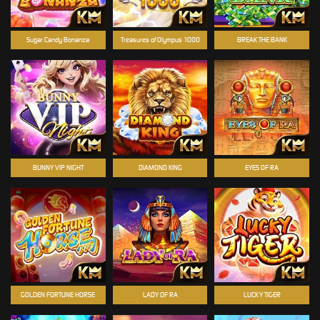
Sugar Candy Bonanza
Treasures of Olympus 1000
BREAK THE BANK
BUNNY VIP NIGHT
DIAMOND KING
EYES OF RA
GOLDEN FORTUNE HORSE
LADY OF RA
LUCKY TIGER