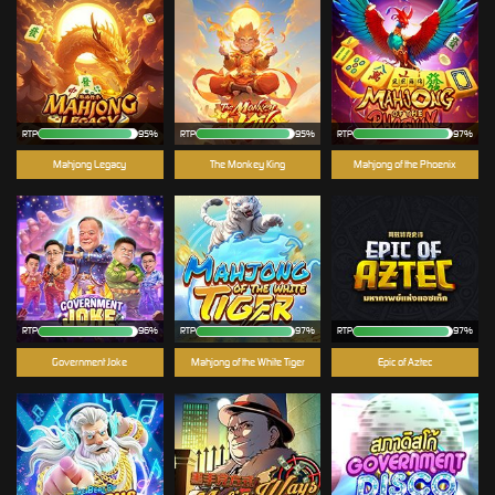
RTP
95%
RTP
95%
RTP
97%
Mahjong Legacy
The Monkey King
Mahjong of the Phoenix
RTP
96%
RTP
97%
RTP
97%
Government Joke
Mahjong of the White Tiger
Epic of Aztec