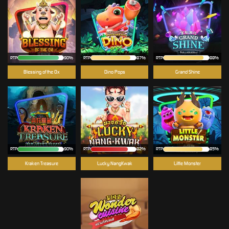
RTP
90%
RTP
87%
RTP
88%
Blessing of the Ox
Dino Pops
Grand Shine
RTP
90%
RTP
82%
RTP
85%
Kraken Treasure
Lucky NangKwak
Little Monster