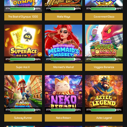
RTP
96%
RTP
95%
RTP
98%
The Beat of Olympus 1000
Mafia Ways
Government Disco
RTP
98%
RTP
95%
RTP
97%
Super Ace X
Mermaid's Market
Veggies Bonanza
RTP
98%
RTP
98%
RTP
98%
Subway Runner
Neko Reborn
Aztec Legend