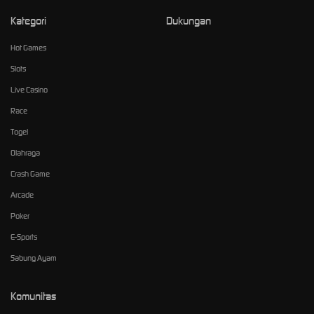
Kategori
Dukungan
Hot Games
Slots
Live Casino
Race
Togel
Olahraga
Crash Game
Arcade
Poker
E-Sports
Sabung Ayam
Komunitas