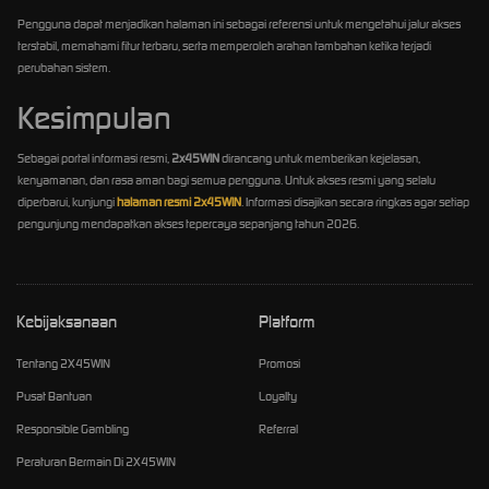
Pengguna dapat menjadikan halaman ini sebagai referensi untuk mengetahui jalur akses
terstabil, memahami fitur terbaru, serta memperoleh arahan tambahan ketika terjadi
perubahan sistem.
Kesimpulan
Sebagai portal informasi resmi,
2x45WIN
dirancang untuk memberikan kejelasan,
kenyamanan, dan rasa aman bagi semua pengguna. Untuk akses resmi yang selalu
diperbarui, kunjungi
halaman resmi 2x45WIN
. Informasi disajikan secara ringkas agar setiap
pengunjung mendapatkan akses tepercaya sepanjang tahun 2026.
Kebijaksanaan
Platform
Tentang 2X45WIN
Promosi
Pusat Bantuan
Loyalty
Responsible Gambling
Referral
Peraturan Bermain Di 2X45WIN