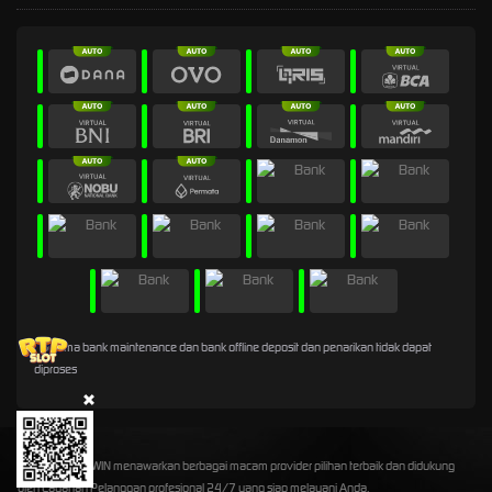
* Selama bank maintenance dan bank offline deposit dan penarikan tidak dapat
diproses
©2026 2X45WIN menawarkan berbagai macam provider pilihan terbaik dan didukung
oleh Layanan Pelanggan profesional 24/7 yang siap melayani Anda.