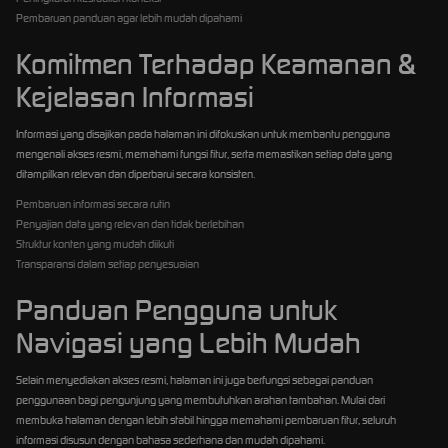
Pembaruan panduan agar lebih mudah dipahami
Komitmen Terhadap Keamanan &
Kejelasan Informasi
Informasi yang disajikan pada halaman ini difokuskan untuk membantu pengguna
mengenali akses resmi, memahami fungsi fitur, serta memastikan setiap data yang
ditampilkan relevan dan diperbarui secara konsisten.
Pembaruan informasi secara rutin
Penyajian data yang relevan dan tidak berlebihan
Struktur konten yang mudah diikuti
Transparansi dalam setiap penyesuaian
Panduan Pengguna untuk
Navigasi yang Lebih Mudah
Selain menyediakan akses resmi, halaman ini juga berfungsi sebagai panduan
penggunaan bagi pengunjung yang membutuhkan arahan tambahan. Mulai dari
membuka halaman dengan lebih stabil hingga memahami pembaruan fitur, seluruh
informasi disusun dengan bahasa sederhana dan mudah dipahami.