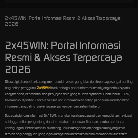
2x45WIN: Portal Informasi Resmi & Akses Terpercaya
2026
2x45WIN: Portal Informasi
Resmi & Akses Terpercaya
2026
Di era digital seperti sekarang, memperoleh akses yang jelas dan tepercaya sangat penting
bagi setiap pengguna.
2x45WIN
hadir sebagai portal informasi resmi yang berfokus pada
kenyamanan, keamanan, dan penyajian data yang mudah dipahami. Pada tahun 2026,
halaman ini diperbarui secara berkala untuk memastikan setiap pengguna mendapatkan
informasi yang paling relevan sesuai perkembangan sistem terbaru.
Sebagai platform informasi, 2x45WIN menekankan transparansi dan kemudahan navigasi
sehingga setiap pengunjung dapat memahami panduan, fitur, dan pembaruan tanpa
kebingungan. Pendekatan ini dirancang untuk menghadirkan pengalaman yang lebih
terarah bagi pengguna yang ingin mengetahui akses resmi atau memahami fitur sistem