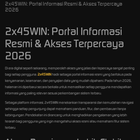
2x45WIN: Portal Informasi Resmi & Akses Terpercaya
2026
2x45WIN: Portal Informasi
Resmi & Akses Terpercaya
2026
Di era digital seperti sekarang, memperoleh akses yang jelas dan tepercaya sangat penting
bagi setiap pengguna.
2x45WIN
hadir sebagai portal informasi resmi yang berfokus pada
kenyamanan, keamanan, dan penyajian data yang mudah dipahami. Pada tahun 2026,
halaman ini diperbarui secara berkala untuk memastikan setiap pengguna mendapatkan
informasi yang paling relevan sesuai perkembangan sistem terbaru.
Sebagai platform informasi, 2x45WIN menekankan transparansi dan kemudahan navigasi
sehingga setiap pengunjung dapat memahami panduan, fitur, dan pembaruan tanpa
kebingungan. Pendekatan ini dirancang untuk menghadirkan pengalaman yang lebih
terarah bagi pengguna yang ingin mengetahui akses resmi atau memahami fitur sistem
terbaru.