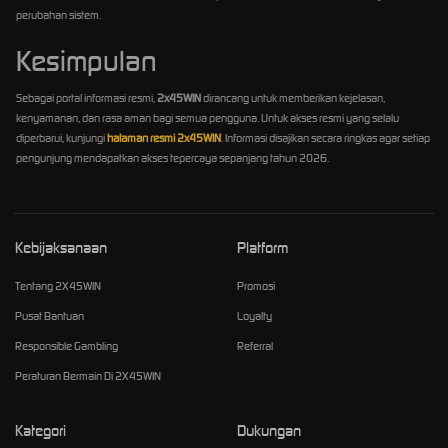
perubahan sistem.
Kesimpulan
Sebagai portal informasi resmi,
2x45WIN
dirancang untuk memberikan kejelasan,
kenyamanan, dan rasa aman bagi semua pengguna. Untuk akses resmi yang selalu
diperbarui, kunjungi
halaman resmi 2x45WIN
. Informasi disajikan secara ringkas agar setiap
pengunjung mendapatkan akses tepercaya sepanjang tahun 2026.
Kebijaksanaan
Platform
Tentang 2X45WIN
Promosi
Pusat Bantuan
Loyalty
Responsible Gambling
Referral
Peraturan Bermain Di 2X45WIN
Kategori
Dukungan