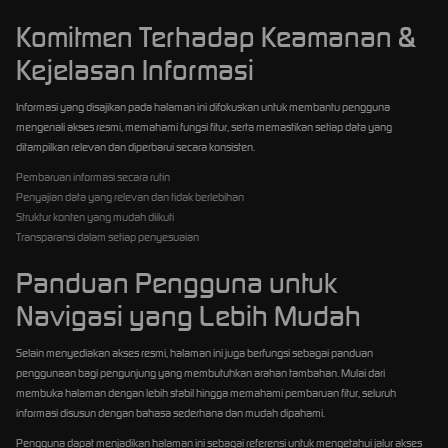
Komitmen Terhadap Keamanan &
Kejelasan Informasi
Informasi yang disajikan pada halaman ini difokuskan untuk membantu pengguna
mengenali akses resmi, memahami fungsi fitur, serta memastikan setiap data yang
ditampilkan relevan dan diperbarui secara konsisten.
Pembaruan informasi secara rutin
Penyajian data yang relevan dan tidak berlebihan
Struktur konten yang mudah diikuti
Transparansi dalam setiap penyesuaian
Panduan Pengguna untuk
Navigasi yang Lebih Mudah
Selain menyediakan akses resmi, halaman ini juga berfungsi sebagai panduan
penggunaan bagi pengunjung yang membutuhkan arahan tambahan. Mulai dari
membuka halaman dengan lebih stabil hingga memahami pembaruan fitur, seluruh
informasi disusun dengan bahasa sederhana dan mudah dipahami.
Pengguna dapat menjadikan halaman ini sebagai referensi untuk mengetahui jalur akses