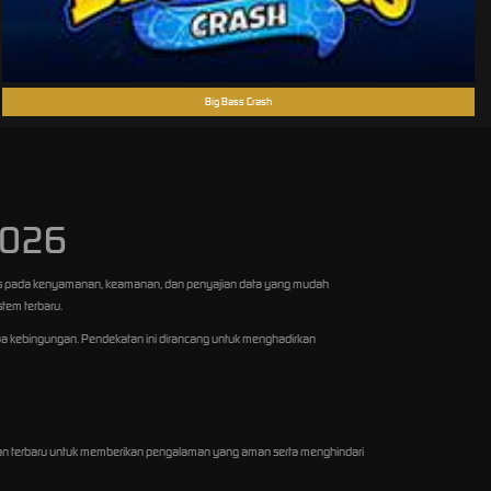
Big Bass Crash
2026
okus pada kenyamanan, keamanan, dan penyajian data yang mudah
tem terbaru.
a kebingungan. Pendekatan ini dirancang untuk menghadirkan
aian terbaru untuk memberikan pengalaman yang aman serta menghindari