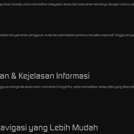
ngecekan berkala untuk memastikan kelayakan akses dan keamanan teknisnya. Dengan cara ini, peng
 kenyamanan pengguna, mulai dari optimalisasi performa, tampilan responsif, hingga penyes
n & Kejelasan Informasi
guna mengenali akses resmi, memahami fungsi fitur, serta memastikan setiap data yang ditampilk
avigasi yang Lebih Mudah