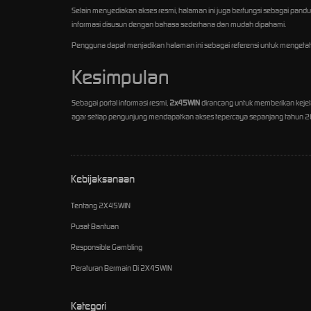
Selain menyediakan akses resmi, halaman ini juga berfungsi sebagai pa
informasi disusun dengan bahasa sederhana dan mudah dipahami.
Pengguna dapat menjadikan halaman ini sebagai referensi untuk mengetahui 
Kesimpulan
Sebagai portal informasi resmi,
2x45WIN
dirancang untuk memberikan kejel
agar setiap pengunjung mendapatkan akses tepercaya sepanjang tahun 
Kebijaksanaan
Tentang 2X45WIN
Pusat Bantuan
Responsible Gambling
Peraturan Bermain Di 2X45WIN
Kategori