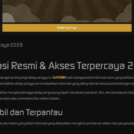
Slot88 High Flyer
ercaya 2026
asi Resmi & Akses Terpercaya 
a sangat penting bagi setiap pengguna.
2x45WIN
hadir sebagai portal informasi resmi yang berf
memastikan setiap pengguna mendapatkan informasi yang paling relevan sesuai perkembangan sis
ahan navigasi sehingga setiap pengunjung dapat memahami panduan, fitur, dan pembaruan tanp
 resmi atau memahami fitur sistem terbaru.
bil dan Terpantau
 jalur akses yang stabil. Informasi yang ditampilkan mengikuti pembaruan sistem dan penyesu