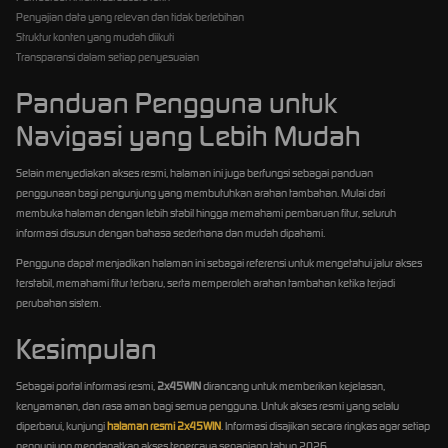
Penyajian data yang relevan dan tidak berlebihan
Struktur konten yang mudah diikuti
Transparansi dalam setiap penyesuaian
Panduan Pengguna untuk
Navigasi yang Lebih Mudah
Selain menyediakan akses resmi, halaman ini juga berfungsi sebagai panduan
penggunaan bagi pengunjung yang membutuhkan arahan tambahan. Mulai dari
membuka halaman dengan lebih stabil hingga memahami pembaruan fitur, seluruh
informasi disusun dengan bahasa sederhana dan mudah dipahami.
Pengguna dapat menjadikan halaman ini sebagai referensi untuk mengetahui jalur akses
terstabil, memahami fitur terbaru, serta memperoleh arahan tambahan ketika terjadi
perubahan sistem.
Kesimpulan
Sebagai portal informasi resmi,
2x45WIN
dirancang untuk memberikan kejelasan,
kenyamanan, dan rasa aman bagi semua pengguna. Untuk akses resmi yang selalu
diperbarui, kunjungi
halaman resmi 2x45WIN
. Informasi disajikan secara ringkas agar setiap
pengunjung mendapatkan akses tepercaya sepanjang tahun 2026.