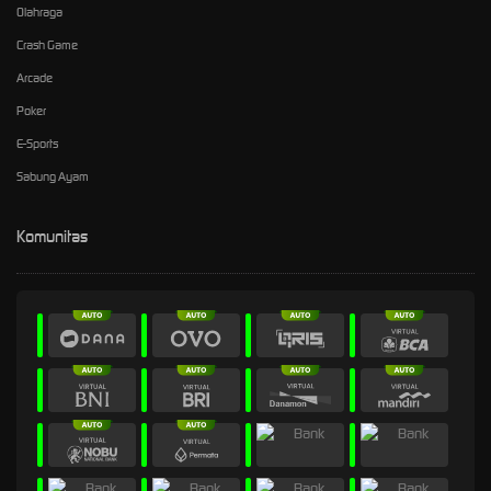
Olahraga
Crash Game
Arcade
Poker
E-Sports
Sabung Ayam
Komunitas