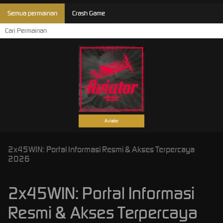
Semua permainan
Crash Game
Aviator
2x45WIN: Portal Informasi Resmi & Akses Terpercaya
2026
2x45WIN: Portal Informasi
Resmi & Akses Terpercaya