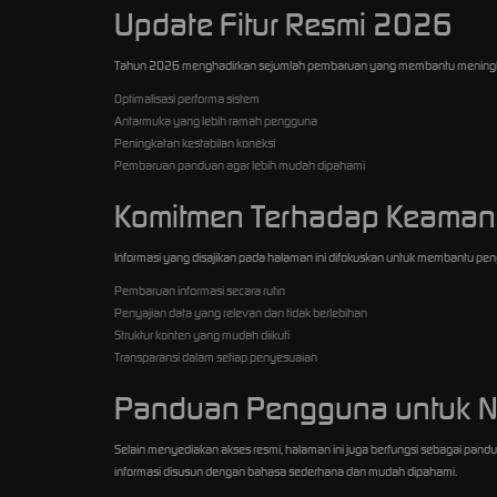
Update Fitur Resmi 2026
Tahun 2026 menghadirkan sejumlah pembaruan yang membantu meningkatkan
Optimalisasi performa sistem
Antarmuka yang lebih ramah pengguna
Peningkatan kestabilan koneksi
Pembaruan panduan agar lebih mudah dipahami
Komitmen Terhadap Keamana
Informasi yang disajikan pada halaman ini difokuskan untuk membantu peng
Pembaruan informasi secara rutin
Penyajian data yang relevan dan tidak berlebihan
Struktur konten yang mudah diikuti
Transparansi dalam setiap penyesuaian
Panduan Pengguna untuk N
Selain menyediakan akses resmi, halaman ini juga berfungsi sebagai pa
informasi disusun dengan bahasa sederhana dan mudah dipahami.