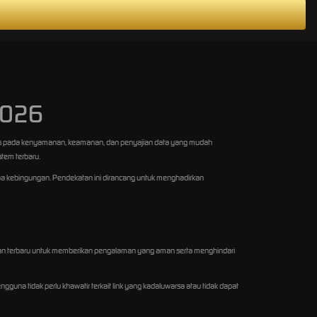
2026
okus pada kenyamanan, keamanan, dan penyajian data yang mudah
tem terbaru.
a kebingungan. Pendekatan ini dirancang untuk menghadirkan
aian terbaru untuk memberikan pengalaman yang aman serta menghindari
guna tidak perlu khawatir terkait link yang kadaluwarsa atau tidak dapat