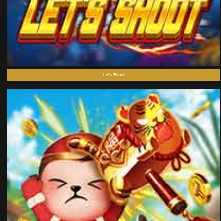
Let's Shoot