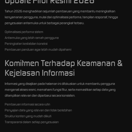
Update Fitur Resmi 2026
Tahun 2026 menghadirkan sejumlah pembaruan yang membantu meningkatkan
kenyamanan pengguna, mulai dari optimalisasi performa, tampilan responsif, hingga
penyesuaian antarmuka untuk berbagai perangkat terbaru.
Optimalisasi performa sistem
Antarmuka yang lebih ramah pengguna
Peningkatan kestabilan koneksi
Pembaruan panduan agar lebih mudah dipahami
Komitmen Terhadap Keamanan &
Kejelasan Informasi
Informasi yang disajikan pada halaman ini difokuskan untuk membantu pengguna
mengenali akses resmi, memahami fungsi fitur, serta memastikan setiap data yang
ditampilkan relevan dan diperbarui secara konsisten.
Pembaruan informasi secara rutin
Penyajian data yang relevan dan tidak berlebihan
Struktur konten yang mudah diikuti
Transparansi dalam setiap penyesuaian