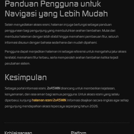
Panduan Pengguna untuk
Navigasi yang Lebih Mudah
Selain menyediakan akses resmi, halaman ini juga berfungsi sebagai panduan
penggunaan bagi pengunjung yang membutuhkan arahan tambahan. Mulai dari
membuka halaman dengan lebih stabil hingga memahami pembaruan fitur, seluruh
informasi disusun dengan bahasa sederhana dan mudah dipahami.
Pengguna dapat menjadikan halaman ini sebagai referensi untuk mengetahui jalur akses
terstabil, memahami fitur terbaru, serta memperoleh arahan tambahan ketika terjadi
perubahan sistem.
Kesimpulan
Sebagai portal informasi resmi,
2x45WIN
dirancang untuk memberikan kejelasan,
kenyamanan, dan rasa aman bagi semua pengguna. Untuk akses resmi yang selalu
diperbarui, kunjungi
halaman resmi 2x45WIN
. Informasi disajikan secara ringkas agar setiap
pengunjung mendapatkan akses tepercaya sepanjang tahun 2026.
Kebijaksanaan
Platform