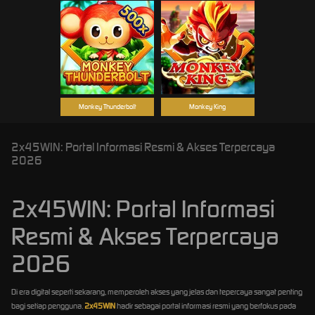
Monkey Thunderbolt
Monkey King
2x45WIN: Portal Informasi Resmi & Akses Terpercaya
2026
2x45WIN: Portal Informasi
Resmi & Akses Terpercaya
2026
Di era digital seperti sekarang, memperoleh akses yang jelas dan tepercaya sangat penting
bagi setiap pengguna.
2x45WIN
hadir sebagai portal informasi resmi yang berfokus pada