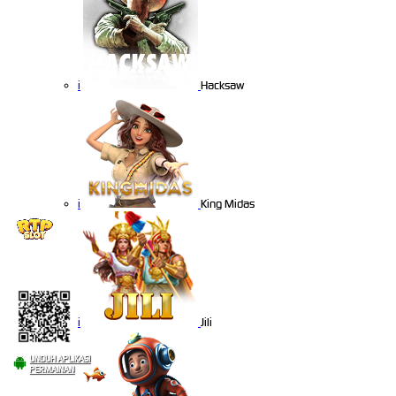
i
Hacksaw
i
King Midas
i
Jili
UNDUH APLIKASI
PERMAINAN