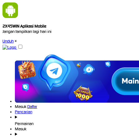
2X45WIN Aplikasi Mobile
Jangan tampilkan lagi hari ini
Unduh
×
Masuk
Daftar
Pencarian
Permainan
Masuk