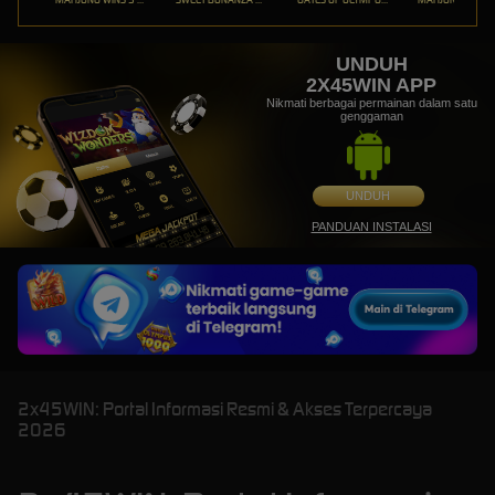
UNDUH
2X45WIN APP
Nikmati berbagai permainan dalam satu
genggaman
UNDUH
PANDUAN INSTALASI
2x45WIN: Portal Informasi Resmi & Akses Terpercaya
2026