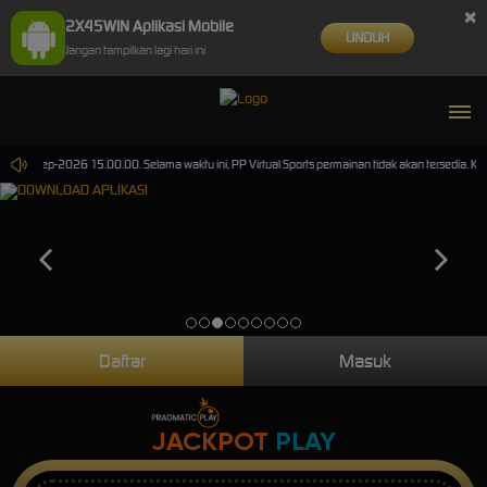
×
2X45WIN Aplikasi Mobile
UNDUH
Jangan tampilkan lagi hari ini
i 30-Sep-2026 15.00.00. Selama waktu ini, PP Virtual Sports permainan tidak akan tersedia. 
Daftar
Masuk
JACKPOT
PLAY