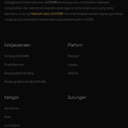
Sebagai portal informasi resmi,
2x45WIN
dirancang untuk memberikan kejelasan,
kenyamanan, dan rasa aman bagi semua pengguna. Untuk akses resmi yang selalu
diperbarui, kunjungi
halaman resmi 2x45WIN
. Informasi disajikan secara ringkas agar setiap
pengunjung mendapatkan akses tepercaya sepanjang tahun 2026.
Kebijaksanaan
Platform
Tentang 2X45WIN
Promosi
Pusat Bantuan
Loyalty
Responsible Gambling
Referral
Peraturan Bermain Di 2X45WIN
Kategori
Dukungan
Hot Games
Slots
Live Casino