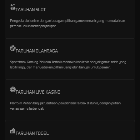
TARUHAN SLOT
Penyedia slot online dengan beragam pilihan game menarik yang memudahkan
pemain untuk mencapai jackpot
TARUHAN OLAHRAGA
Sportsbook Gaming Platform Terbaik menawarkan lebih banyak game, odds yang
lebih tinggi, dan menyediakan pilihan yang lebih banyak untuk pemain.
TARUHAN LIVE KASINO
Platform Pilihan bagi perusahaan-perusahaan terbaik di dunia, dengan pilihan
variasi game terbanyak
TARUHAN TOGEL