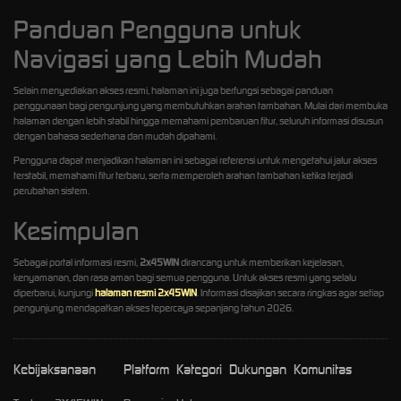
Panduan Pengguna untuk
Navigasi yang Lebih Mudah
Selain menyediakan akses resmi, halaman ini juga berfungsi sebagai panduan
penggunaan bagi pengunjung yang membutuhkan arahan tambahan. Mulai dari membuka
halaman dengan lebih stabil hingga memahami pembaruan fitur, seluruh informasi disusun
dengan bahasa sederhana dan mudah dipahami.
Pengguna dapat menjadikan halaman ini sebagai referensi untuk mengetahui jalur akses
terstabil, memahami fitur terbaru, serta memperoleh arahan tambahan ketika terjadi
perubahan sistem.
Kesimpulan
Sebagai portal informasi resmi,
2x45WIN
dirancang untuk memberikan kejelasan,
kenyamanan, dan rasa aman bagi semua pengguna. Untuk akses resmi yang selalu
diperbarui, kunjungi
halaman resmi 2x45WIN
. Informasi disajikan secara ringkas agar setiap
pengunjung mendapatkan akses tepercaya sepanjang tahun 2026.
Kebijaksanaan
Platform
Kategori
Dukungan
Komunitas