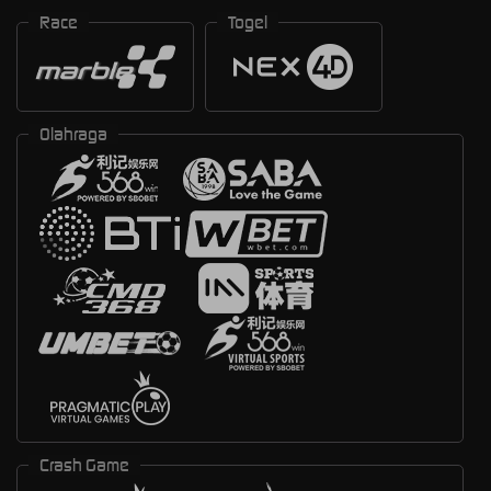
Race
Togel
Olahraga
Crash Game