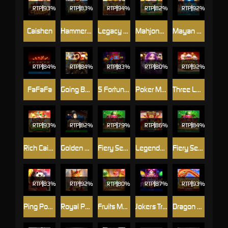
RTP
93%
RTP
RTP
94%
RTP
82%
RTP
Caishen
Hammer of Thunder
Legacy of Ramakien
Mahjong Riches
Mayan Gems
RTP
84%
RTP
84%
RTP
RTP
80%
RTP
92%
FaFaFa
Going Bananas Inc
5 Fortune Dragons
Poker Maxways
Three Lucky Stars
RTP
93%
RTP
RTP
RTP
86%
RTP
Rich Caishen
Golden Lotus SE
Fiery Sevens Hot 5
Legendary Beasts Saga
Fiery Sevens Hot 50
RTP
83%
RTP
92%
RTP
80%
RTP
87%
RTP
93%
Ping Pong Panda
Royal Paws Maxways
Fruits Mania
Jokers Treasure
Dragon Wish