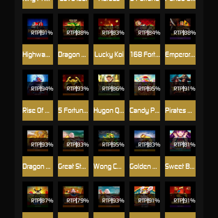
RTP
91%
RTP
88%
RTP
83%
RTP
RTP
88%
Highway Fortune
Dragon Empire
Lucky Koi
168 Fortunes
Emperor Gate
RTP
94%
RTP
93%
RTP
86%
RTP
95%
RTP
91%
Rise Of Werewolves
5 Fortune SA
Hugon Quest
Candy Pop
Pirates Gold Rush
RTP
93%
RTP
RTP
95%
RTP
83%
RTP
81%
Dragon Gold SA
Great Stars
Wong Choy
Golden Whale
Sweet Bakery
RTP
87%
RTP
79%
RTP
93%
RTP
91%
RTP
91%