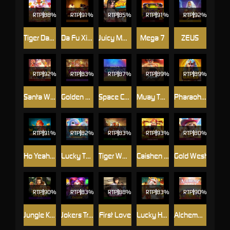
RTP
88%
RTP
RTP
RTP
91%
RTP
92%
Tiger Dance
Da Fu Xiao Fu
Juicy Market
Mega 7
ZEUS
RTP
92%
RTP
83%
RTP
87%
RTP
89%
RTP
89%
Santa Wild Drop
Golden Monkey
Space Conquest
Muay Thai Fighter
Pharaoh Gates
RTP
91%
RTP
82%
RTP
83%
RTP
93%
RTP
80%
Ho Yeah Monkey
Lucky Twin Sea
Tiger Warrior
Caishen Deluxe Maxways
Gold West
RTP
90%
RTP
RTP
88%
RTP
83%
RTP
90%
Jungle King
Jokers Treasure Exclusive
First Love
Lucky Horse
Alchemy Quest Jackpot