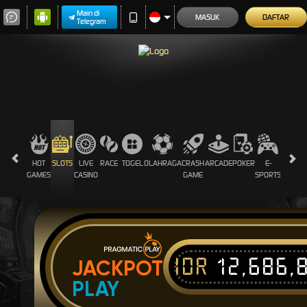
Main di
MASUK
DAFTAR
Telegram
HOT
SLOTS
LIVE
RACE
TOGEL
OLAHRAGA
CRASH
ARCADE
POKER
E-
SABUN
GAMES
CASINO
GAME
SPORTS
AYAM
IDR
12,686,
JACKPOT
PLAY