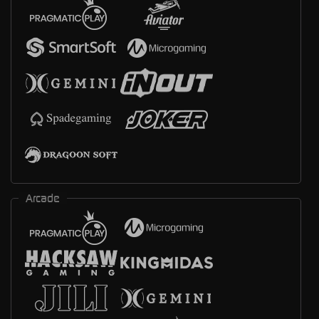
Arcade