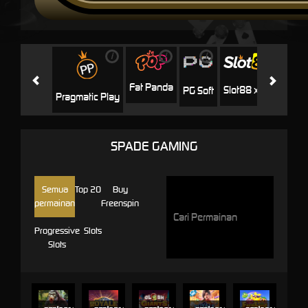
i
i
i
i
i
Facha
Fat Panda
Slot88 x PP
PG Soft
Pragmatic Play
SPADE GAMING
Semua
Top 20
Buy
permainan
Freenspin
Progressive
Slots
Slots