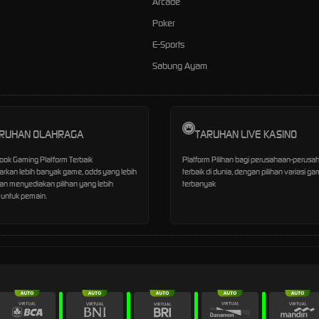
Arcade
Poker
E-Sports
Sabung Ayam
RUHAN OLAHRAGA
TARUHAN LIVE KASINO
ook Gaming Platform Terbaik
Platform Pilihan bagi perusahaan-perusa
kan lebih banyak game, odds yang lebih
terbaik di dunia, dengan pilihan variasi g
 dan menyediakan pilihan yang lebih
terbanyak
untuk pemain.