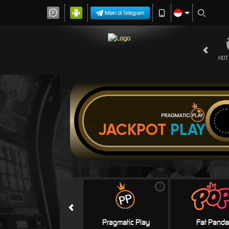
Main di Telegram
HOT
JACKPOT
PLAY
i
Pragmatic Play
Fat Pand