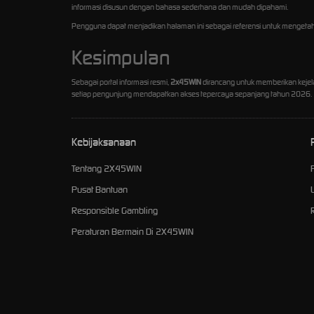
informasi disusun dengan bahasa sederhana dan mudah dipahami.
Pengguna dapat menjadikan halaman ini sebagai referensi untuk mengetahui 
Kesimpulan
Sebagai portal informasi resmi,
2x45WIN
dirancang untuk memberikan kejel
setiap pengunjung mendapatkan akses tepercaya sepanjang tahun 2026.
Kebijaksanaan
Tentang 2X45WIN
Pusat Bantuan
Responsible Gambling
Peraturan Bermain Di 2X45WIN