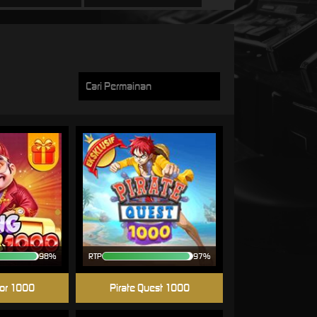
IDR
2,559,200.00
Lucky Neko
alb****1
IDR
1,588,000.00
Mahjong Ways 2
alb****1
IDR
1,566,000.00
Mahjong Ways 2
alb****1
IDR
1,460,000.00
Mahjong Ways 2
alb****1
IDR
1,366,000.00
Mahjong Ways 2
alb****1
RTP
IDR
1,260,000.00
Mahjong Ways 2
or 1000
Pirate Quest 1000
alb****1
IDR
1,182,000.00