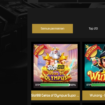
Semua permainan
Top 20
RTP
98%
RTP
Slot88 Gates of Olympus Super Scatter
Wukong - B