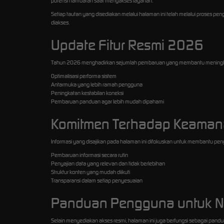
potensi hambatan saat mengakses layanan.
Setiap tautan yang disediakan melalui halaman ini telah melalui proses pe
diakses.
Update Fitur Resmi 2026
Tahun 2026 menghadirkan sejumlah pembaruan yang membantu meningkatkan
Optimalisasi performa sistem
Antarmuka yang lebih ramah pengguna
Peningkatan kestabilan koneksi
Pembaruan panduan agar lebih mudah dipahami
Komitmen Terhadap Keamana
Informasi yang disajikan pada halaman ini difokuskan untuk membantu peng
Pembaruan informasi secara rutin
Penyajian data yang relevan dan tidak berlebihan
Struktur konten yang mudah diikuti
Transparansi dalam setiap penyesuaian
Panduan Pengguna untuk N
Selain menyediakan akses resmi, halaman ini juga berfungsi sebagai pa