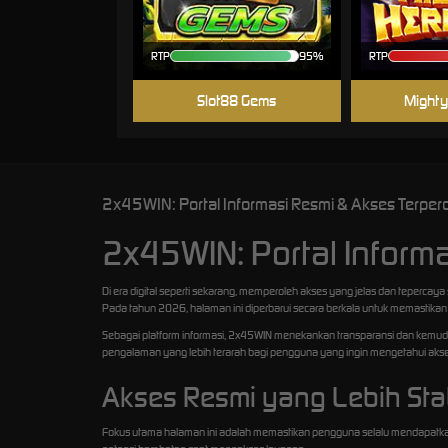
RTP
RTP
Slot88 Gems
Mighty
2x45WIN: Portal Informasi Resmi & Akses Terpe
2x45WIN: Portal Inform
Di era digital seperti sekarang, memperoleh akses yang jelas dan tepercay
Pada tahun 2026, halaman ini diperbarui secara berkala untuk memastikan
Sebagai platform informasi, 2x45WIN menekankan transparansi dan kemud
pengalaman yang lebih terarah bagi pengguna yang ingin mengetahui akses
Akses Resmi yang Lebih Sta
Fokus utama halaman ini adalah memastikan pengguna selalu mendapatkan 