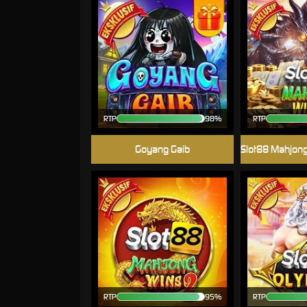
RTP
RTP
Goyang Gaib
RTP
95%
RTP