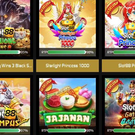
95%
RTP
98%
RTP
Slot88 Mahjong Wins 3 Black Scatter
Starlight Princess 1000
Slot88 P
RTP
98%
RTP