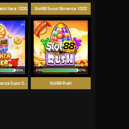
Gatot Kaca 1000
Slot88 Sweet Bonanza 1000
RTP
Slot88 Sweet Bonanza Super Scatter
Slot88 Rush