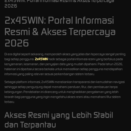
2x45WIN: Portal Informasi Resmi & Akses Terpercaya
2026
2x45WIN: Portal Informasi
Resmi & Akses Terpercaya
2026
Di era digital seperti sekarang, memperoleh akses yang jelas dan tepercaya sangat penting
bagi setiap pengguna.
2x45WIN
hadir sebagai portal informasi resmi yang berfokus pada
kenyamanan, keamanan, dan penyajian data yang mudah dipahami. Pada tahun 2026,
halaman ini diperbarui secara berkala untuk memastikan setiap pengguna mendapatkan
informasi yang paling relevan sesuai perkembangan sistem terbaru.
Sebagai platform informasi, 2x45WIN menekankan transparansi dan kemudahan navigasi
sehingga setiap pengunjung dapat memahami panduan, fitur, dan pembaruan tanpa
kebingungan. Pendekatan ini dirancang untuk menghadirkan pengalaman yang lebih
terarah bagi pengguna yang ingin mengetahui akses resmi atau memahami fitur sistem
terbaru.
Akses Resmi yang Lebih Stabil
dan Terpantau