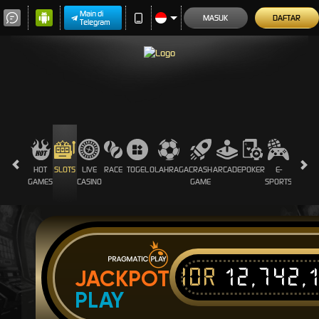
Main di
MASUK
DAFTAR
Telegram
HOT
SLOTS
LIVE
RACE
TOGEL
OLAHRAGA
CRASH
ARCADE
POKER
E-
SABUN
GAMES
CASINO
GAME
SPORTS
AYAM
IDR
12,742,
JACKPOT
PLAY