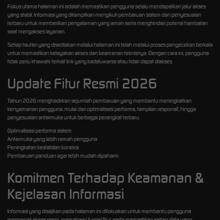
Fokus utama halaman ini adalah memastikan pengguna selalu mendapatkan jalur akses
yang stabil. Informasi yang ditampilkan mengikuti pembaruan sistem dan penyesuaian
terbaru untuk memberikan pengalaman yang aman serta menghindari potensi hambatan
saat mengakses layanan.
Setiap tautan yang disediakan melalui halaman ini telah melalui proses pengecekan berkala
untuk memastikan kelayakan akses dan keamanan teknisnya. Dengan cara ini, pengguna
tidak perlu khawatir terkait link yang kadaluwarsa atau tidak dapat diakses.
Update Fitur Resmi 2026
Tahun 2026 menghadirkan sejumlah pembaruan yang membantu meningkatkan
kenyamanan pengguna, mulai dari optimalisasi performa, tampilan responsif, hingga
penyesuaian antarmuka untuk berbagai perangkat terbaru.
Optimalisasi performa sistem
Antarmuka yang lebih ramah pengguna
Peningkatan kestabilan koneksi
Pembaruan panduan agar lebih mudah dipahami
Komitmen Terhadap Keamanan &
Kejelasan Informasi
Informasi yang disajikan pada halaman ini difokuskan untuk membantu pengguna
mengenali akses resmi, memahami fungsi fitur, serta memastikan setiap data yang