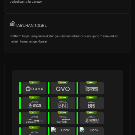
variasi game terbanyak
TARUHAN TOGEL
Platform togel yang menarik dari perusahan terbaik di dunia yang menawarkan
hadiah kemenangan besar