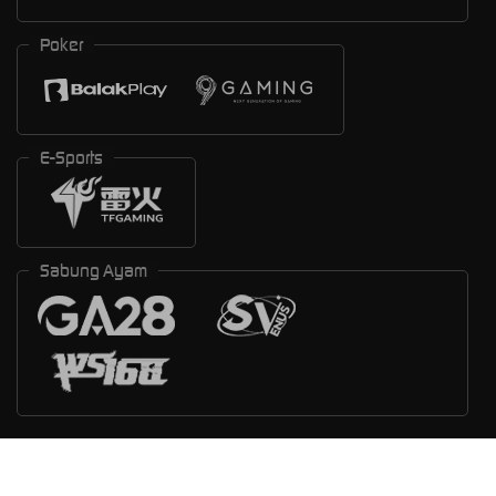
Poker
E-Sports
Sabung Ayam