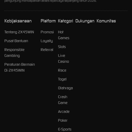
pengunjung mendapatkan akses tepercaya sepanjang tahun 2026.
Kebijaksanaan
Platform
Kategori
Dukungan
Komunitas
Tentang 2X45WIN
Promosi
Hot
Games
Pusat Bantuan
Loyalty
Slots
Responsible
Referral
Gambling
Live
Casino
Peraturan Bermain
Di 2X45WIN
Race
Togel
Olahraga
Crash
Game
Arcade
Poker
E-Sports