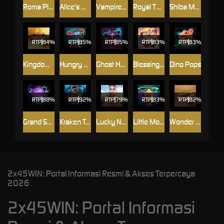
Roma Plus
Alice's Wonder
Vampire Hunter
Royal Thai Dessert
Shiba Mogul
RTP
84%
RTP
85%
RTP
85%
RTP
83%
RTP
83%
Kingdom Z
Hungry Krahung
Ghost House
Blessing of the Ox
Dino Pops
RTP
88%
RTP
92%
RTP
79%
RTP
83%
RTP
82%
Grand Shine
Kraken Treasure
Lucky NangKwak
Little Monster
Wonder Cuisine
2x45WIN: Portal Informasi Resmi & Akses Terpercaya
2026
2x45WIN: Portal Informasi