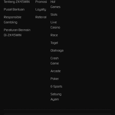
Tentang 2X45WIN
Promosi
Hot
Games
Pusat Bantuan
Loyalty
Slots
Responsible
Referral
Gambling
Live
Casino
Peraturan Bermain
Di 2X45WIN
Race
Togel
Olahraga
Crash
Game
Arcade
Poker
E-Sports
Sabung
Ayam