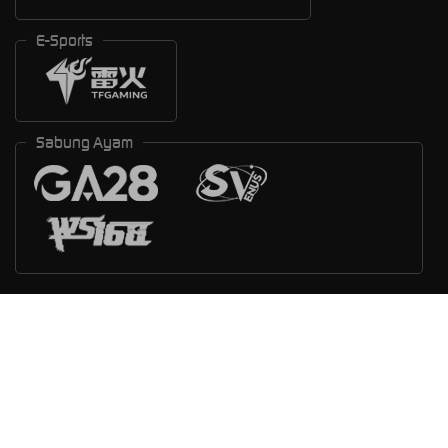
E-Sports
Sabung Ayam