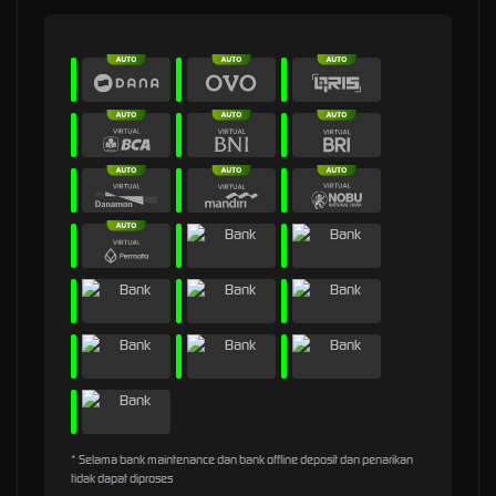
* Selama bank maintenance dan bank offline deposit dan penarikan
tidak dapat diproses