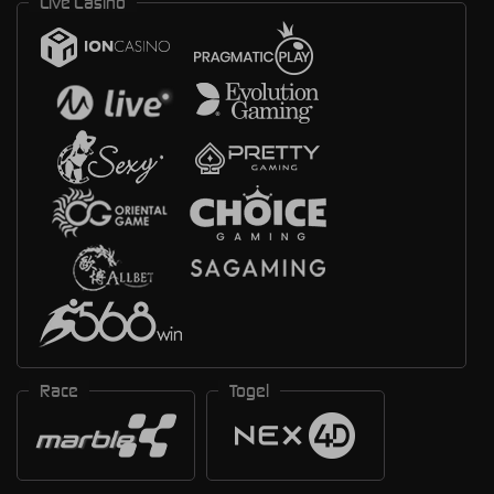
Live Casino
Race
Togel