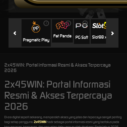
i
i
i
i
i
Facha
Fat Panda
Slot88 x PP
PG Soft
Pragmatic Play
2x45WIN: Portal Informasi Resmi & Akses Terpercaya
2026
2x45WIN: Portal Informasi
Resmi & Akses Terpercaya
2026
Di era digital seperti sekarang, memperoleh akses yang jelas dan tepercaya sangat penting
bagi setiap pengguna.
2x45WIN
hadir sebagai portal informasi resmi yang berfokus pada
kenyamanan, keamanan, dan penyajian data yang mudah dipahami. Pada tahun 2026,