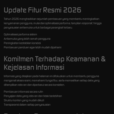
Update Fitur Resmi 2026
Tahun 2026 menghadirkan sejumlah pembaruan yang membantu meningkatkan
kenyamanan pengguna, mulai dari optimalisasi performa, tampilan responsif, hingga
penyesuaian antarmuka untuk berbagai perangkat terbaru.
Optimalisasi performa sistem
Antarmuka yang lebih ramah pengguna
Peningkatan kestabilan koneksi
Pembaruan panduan agar lebih mudah dipahami
Komitmen Terhadap Keamanan &
Kejelasan Informasi
Informasi yang disajikan pada halaman ini difokuskan untuk membantu pengguna
mengenali akses resmi, memahami fungsi fitur, serta memastikan setiap data yang
ditampilkan relevan dan diperbarui secara konsisten.
Pembaruan informasi secara rutin
Penyajian data yang relevan dan tidak berlebihan
Struktur konten yang mudah diikuti
Transparansi dalam setiap penyesuaian