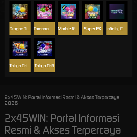
Dragon Tiger
Tomorrow land
Marble Run
Super PK
Infinity Castle
Tokyo Drift Nitro
Tokyo Drift
2x45WIN: Portal Informasi Resmi & Akses Terpercaya
2026
2x45WIN: Portal Informasi
Resmi & Akses Terpercaya