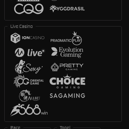
Live Casino
Race
Togel