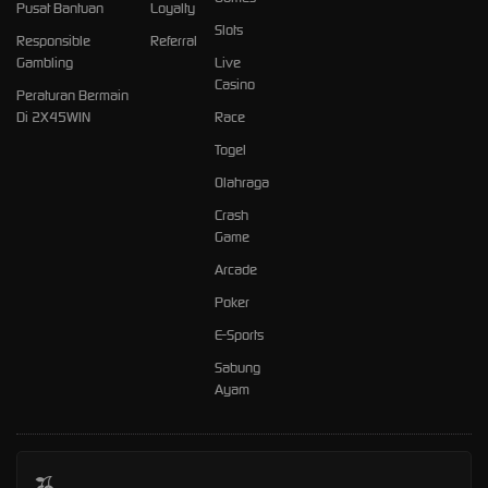
Pusat Bantuan
Loyalty
Slots
Responsible
Referral
Gambling
Live
Casino
Peraturan Bermain
Di 2X45WIN
Race
Togel
Olahraga
Crash
Game
Arcade
Poker
E-Sports
Sabung
Ayam