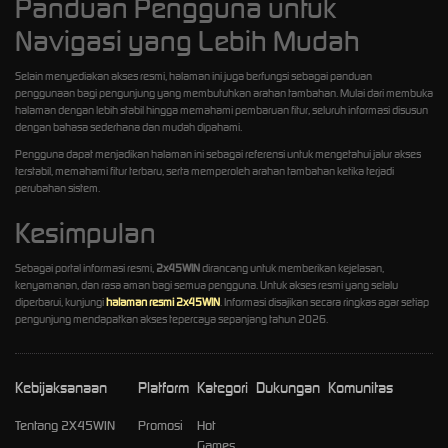
Panduan Pengguna untuk
Navigasi yang Lebih Mudah
Selain menyediakan akses resmi, halaman ini juga berfungsi sebagai panduan
penggunaan bagi pengunjung yang membutuhkan arahan tambahan. Mulai dari membuka
halaman dengan lebih stabil hingga memahami pembaruan fitur, seluruh informasi disusun
dengan bahasa sederhana dan mudah dipahami.
Pengguna dapat menjadikan halaman ini sebagai referensi untuk mengetahui jalur akses
terstabil, memahami fitur terbaru, serta memperoleh arahan tambahan ketika terjadi
perubahan sistem.
Kesimpulan
Sebagai portal informasi resmi,
2x45WIN
dirancang untuk memberikan kejelasan,
kenyamanan, dan rasa aman bagi semua pengguna. Untuk akses resmi yang selalu
diperbarui, kunjungi
halaman resmi 2x45WIN
. Informasi disajikan secara ringkas agar setiap
pengunjung mendapatkan akses tepercaya sepanjang tahun 2026.
Kebijaksanaan
Platform
Kategori
Dukungan
Komunitas
Tentang 2X45WIN
Promosi
Hot
Games