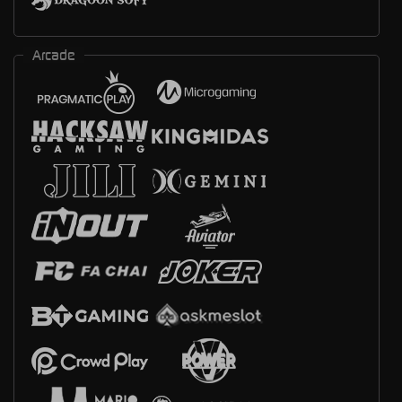
Arcade