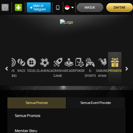
Main di
MASUK
DAFTAR
Telegram
LOTS
LIVE
RACE
TOGEL
OLAHRAGA
CRASH
ARCADE
POKER
E-
SABUNG
PROMOSI
CASINO
GAME
SPORTS
AYAM
Semua Promosi
Semua Event Provider
Semua Promosi
Member Baru