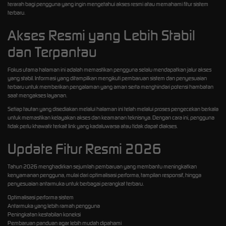
terarah bagi pengguna yang ingin mengetahui akses resmi atau memahami fitur sistem
terbaru.
Akses Resmi yang Lebih Stabil
dan Terpantau
Fokus utama halaman ini adalah memastikan pengguna selalu mendapatkan jalur akses
yang stabil. Informasi yang ditampilkan mengikuti pembaruan sistem dan penyesuaian
terbaru untuk memberikan pengalaman yang aman serta menghindari potensi hambatan
saat mengakses layanan.
Setiap tautan yang disediakan melalui halaman ini telah melalui proses pengecekan berkala
untuk memastikan kelayakan akses dan keamanan teknisnya. Dengan cara ini, pengguna
tidak perlu khawatir terkait link yang kadaluwarsa atau tidak dapat diakses.
Update Fitur Resmi 2026
Tahun 2026 menghadirkan sejumlah pembaruan yang membantu meningkatkan
kenyamanan pengguna, mulai dari optimalisasi performa, tampilan responsif, hingga
penyesuaian antarmuka untuk berbagai perangkat terbaru.
Optimalisasi performa sistem
Antarmuka yang lebih ramah pengguna
Peningkatan kestabilan koneksi
Pembaruan panduan agar lebih mudah dipahami