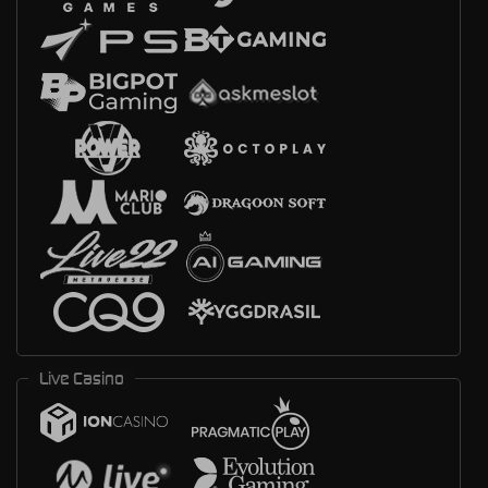
Live Casino