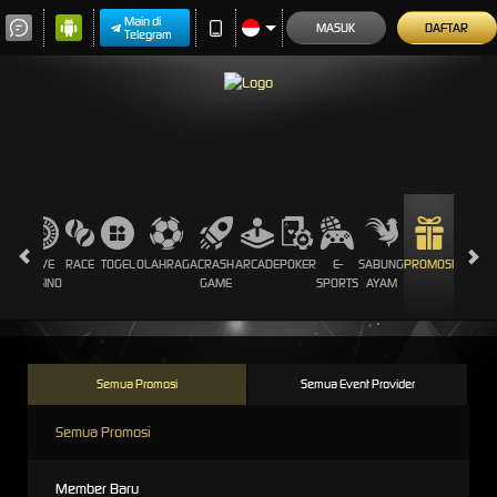
Main di
MASUK
DAFTAR
Telegram
LOTS
LIVE
RACE
TOGEL
OLAHRAGA
CRASH
ARCADE
POKER
E-
SABUNG
PROMOSI
CASINO
GAME
SPORTS
AYAM
Semua Promosi
Semua Event Provider
Semua Promosi
Member Baru