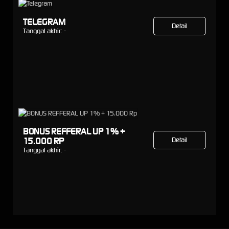
TELEGRAM
Detail
Tanggal akhir:
-
BONUS REFFERAL UP 1% +
15.000 RP
Detail
Tanggal akhir:
-