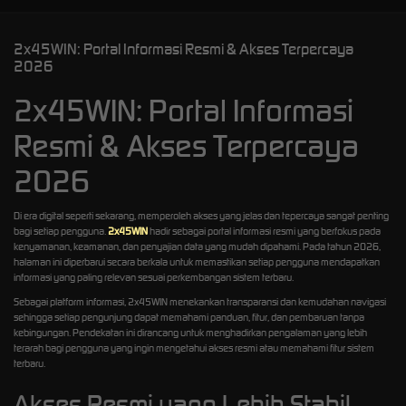
2x45WIN: Portal Informasi Resmi & Akses Terpercaya
2026
2x45WIN: Portal Informasi
Resmi & Akses Terpercaya
2026
Di era digital seperti sekarang, memperoleh akses yang jelas dan tepercaya sangat penting
bagi setiap pengguna.
2x45WIN
hadir sebagai portal informasi resmi yang berfokus pada
kenyamanan, keamanan, dan penyajian data yang mudah dipahami. Pada tahun 2026,
halaman ini diperbarui secara berkala untuk memastikan setiap pengguna mendapatkan
informasi yang paling relevan sesuai perkembangan sistem terbaru.
Sebagai platform informasi, 2x45WIN menekankan transparansi dan kemudahan navigasi
sehingga setiap pengunjung dapat memahami panduan, fitur, dan pembaruan tanpa
kebingungan. Pendekatan ini dirancang untuk menghadirkan pengalaman yang lebih
terarah bagi pengguna yang ingin mengetahui akses resmi atau memahami fitur sistem
terbaru.
Akses Resmi yang Lebih Stabil