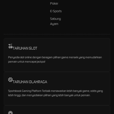
Poker
E-Sports
Sabung
Ayam
TARUHAN SLOT
Penyedia slot online dengan beragam pilihan game menarik yang memudahkan
pemain untuk mencapai jackpot
TARUHAN OLAHRAGA
Sportsbook Gaming Platform Terbaik menawarkan lebih banyak game, odds yang
lebih tinggi, dan menyediakan pilihan yang lebih banyak untuk pemain.