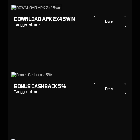
DOWNLOAD APK 2X45WIN
Detail
Tanggal akhir:
-
BONUS CASHBACK 5%
Detail
Tanggal akhir:
-