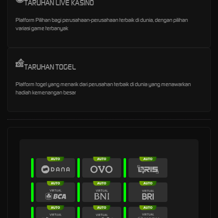
TARUHAN LIVE KASINO
Platform Pilihan bagi perusahaan-perusahaan terbaik di dunia, dengan pilihan
variasi game terbanyak
TARUHAN TOGEL
Platform togel yang menarik dari perusahan terbaik di dunia yang menawarkan
hadiah kemenangan besar