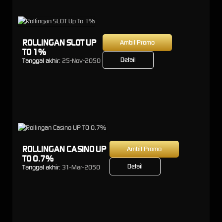
ROLLINGAN SLOT UP
Ambil Promo
TO 1%
Detail
Tanggal akhir:
25-Nov-2050
ROLLINGAN CASINO UP
Ambil Promo
TO 0.7%
Detail
Tanggal akhir:
31-Mar-2050