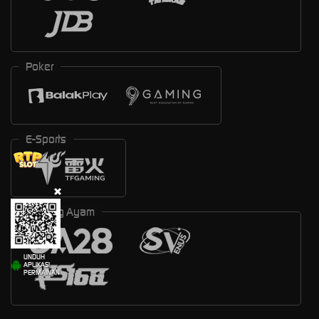
Poker
E-Sports
Sabung Ayam
UNDUH
APLIKASI
PERMAINAN