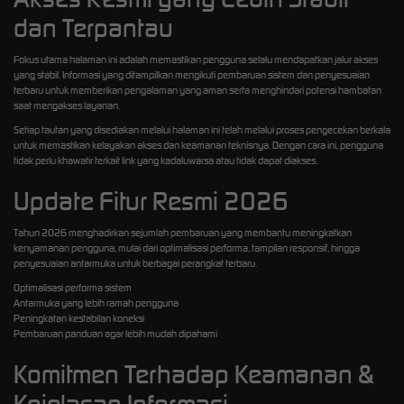
dan Terpantau
Fokus utama halaman ini adalah memastikan pengguna selalu mendapatkan jalur akses
yang stabil. Informasi yang ditampilkan mengikuti pembaruan sistem dan penyesuaian
terbaru untuk memberikan pengalaman yang aman serta menghindari potensi hambatan
saat mengakses layanan.
Setiap tautan yang disediakan melalui halaman ini telah melalui proses pengecekan berkala
untuk memastikan kelayakan akses dan keamanan teknisnya. Dengan cara ini, pengguna
tidak perlu khawatir terkait link yang kadaluwarsa atau tidak dapat diakses.
Update Fitur Resmi 2026
Tahun 2026 menghadirkan sejumlah pembaruan yang membantu meningkatkan
kenyamanan pengguna, mulai dari optimalisasi performa, tampilan responsif, hingga
penyesuaian antarmuka untuk berbagai perangkat terbaru.
Optimalisasi performa sistem
Antarmuka yang lebih ramah pengguna
Peningkatan kestabilan koneksi
Pembaruan panduan agar lebih mudah dipahami
Komitmen Terhadap Keamanan &
Kejelasan Informasi