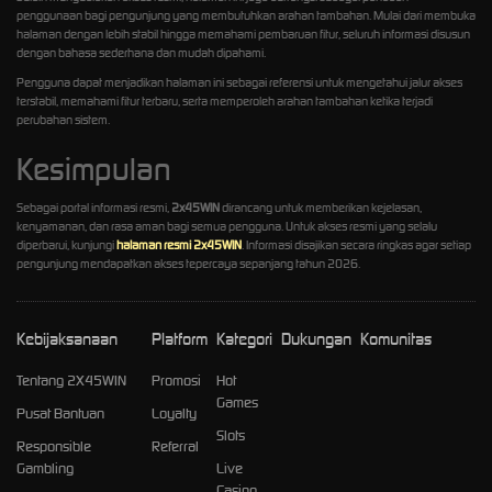
penggunaan bagi pengunjung yang membutuhkan arahan tambahan. Mulai dari membuka
halaman dengan lebih stabil hingga memahami pembaruan fitur, seluruh informasi disusun
dengan bahasa sederhana dan mudah dipahami.
Pengguna dapat menjadikan halaman ini sebagai referensi untuk mengetahui jalur akses
terstabil, memahami fitur terbaru, serta memperoleh arahan tambahan ketika terjadi
perubahan sistem.
Kesimpulan
Sebagai portal informasi resmi,
2x45WIN
dirancang untuk memberikan kejelasan,
kenyamanan, dan rasa aman bagi semua pengguna. Untuk akses resmi yang selalu
diperbarui, kunjungi
halaman resmi 2x45WIN
. Informasi disajikan secara ringkas agar setiap
pengunjung mendapatkan akses tepercaya sepanjang tahun 2026.
Kebijaksanaan
Platform
Kategori
Dukungan
Komunitas
Tentang 2X45WIN
Promosi
Hot
Games
Pusat Bantuan
Loyalty
Slots
Responsible
Referral
Gambling
Live
Casino