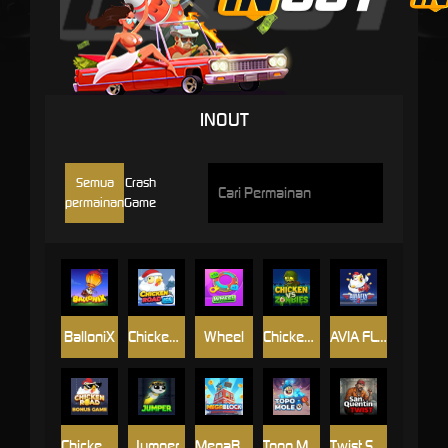
INOUT
Semua
Crash
permainan
Game
BalloniX
Chicken Road Ice
Wheel
Chicken vs Zombies
AVIA FLY 2
Chicken Road Bonus
Jumper
MegaBlock
Topo Mole
Twist San Quentin