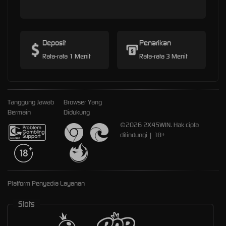
Deposit
Penarikan
Rata-rata 1 Menit
Rata-rata 3 Menit
Tanggung Jawab
Browser Yang
Bermain
Didukung
©2026 2X45WIN. Hak cipta
dilindungi | 18+
Platform Penyedia Layanan
Slots