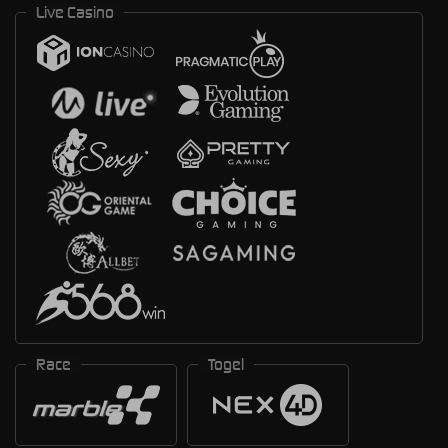
Live Casino
Race
Togel