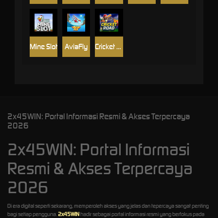
Mine Slot
AviaFly
Cricket Road
2x45WIN: Portal Informasi Resmi & Akses Terpercaya
2026
2x45WIN: Portal Informasi
Resmi & Akses Terpercaya
2026
Di era digital seperti sekarang, memperoleh akses yang jelas dan tepercaya sangat penting
bagi setiap pengguna.
2x45WIN
hadir sebagai portal informasi resmi yang berfokus pada