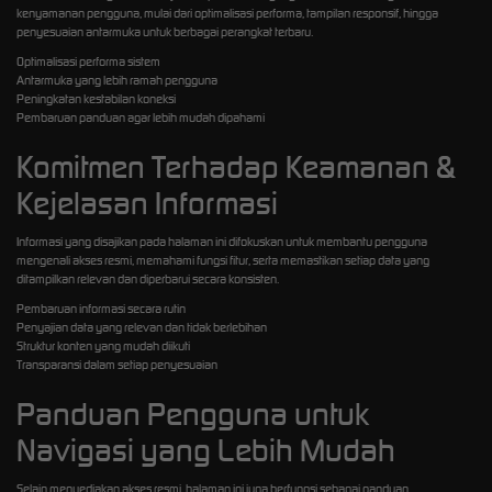
kenyamanan pengguna, mulai dari optimalisasi performa, tampilan responsif, hingga
penyesuaian antarmuka untuk berbagai perangkat terbaru.
Optimalisasi performa sistem
Antarmuka yang lebih ramah pengguna
Peningkatan kestabilan koneksi
Pembaruan panduan agar lebih mudah dipahami
Komitmen Terhadap Keamanan &
Kejelasan Informasi
Informasi yang disajikan pada halaman ini difokuskan untuk membantu pengguna
mengenali akses resmi, memahami fungsi fitur, serta memastikan setiap data yang
ditampilkan relevan dan diperbarui secara konsisten.
Pembaruan informasi secara rutin
Penyajian data yang relevan dan tidak berlebihan
Struktur konten yang mudah diikuti
Transparansi dalam setiap penyesuaian
Panduan Pengguna untuk
Navigasi yang Lebih Mudah
Selain menyediakan akses resmi, halaman ini juga berfungsi sebagai panduan