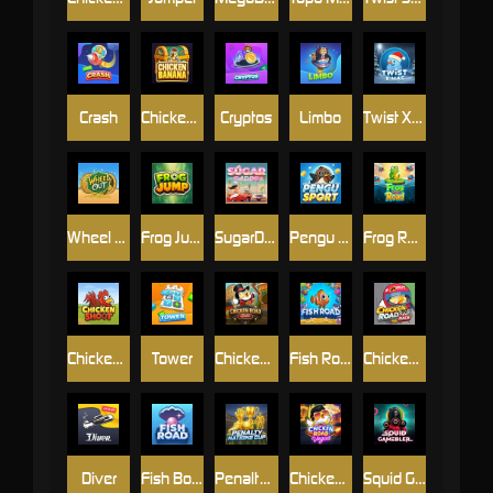
Crash
Chicken Banana
Cryptos
Limbo
Twist X-mas
Wheel Out
Frog Jump
SugarDaddy
Pengu Sport
Frog Road
Chicken Shoot
Tower
Chicken Road Gold
Fish Road
Chicken Road Race
Diver
Fish Boom
Penalty Nations Cup
Chicken Road Vegas
Squid Gamebler