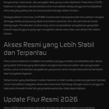
kenyamanan, keamanan, dan penyajian data yang mudah dipahami. Pada tahun 2026,
halaman ini diperbarui secara berkala untuk memastikan setiap pengguna mendapatkan
informasi yang paling relevan sesuai perkembangan sistem terbaru.
Sebagai platform informasi, 2x45WIN menekankan transparansi dan kemudahan navigasi
sehingga setiap pengunjung dapat memahami panduan, fitur, dan pembaruan tanpa
kebingungan. Pendekatan ini dirancang untuk menghadirkan pengalaman yang lebih
terarah bagi pengguna yang ingin mengetahui akses resmi atau memahami fitur sistem
terbaru.
Akses Resmi yang Lebih Stabil
dan Terpantau
Fokus utama halaman ini adalah memastikan pengguna selalu mendapatkan jalur akses
yang stabil. Informasi yang ditampilkan mengikuti pembaruan sistem dan penyesuaian
terbaru untuk memberikan pengalaman yang aman serta menghindari potensi hambatan
saat mengakses layanan.
Setiap tautan yang disediakan melalui halaman ini telah melalui proses pengecekan berkala
untuk memastikan kelayakan akses dan keamanan teknisnya. Dengan cara ini, pengguna
tidak perlu khawatir terkait link yang kadaluwarsa atau tidak dapat diakses.
Update Fitur Resmi 2026
Tahun 2026 menghadirkan sejumlah pembaruan yang membantu meningkatkan