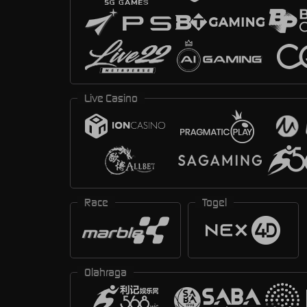
Live Casino
Race
Togel
Olahraga