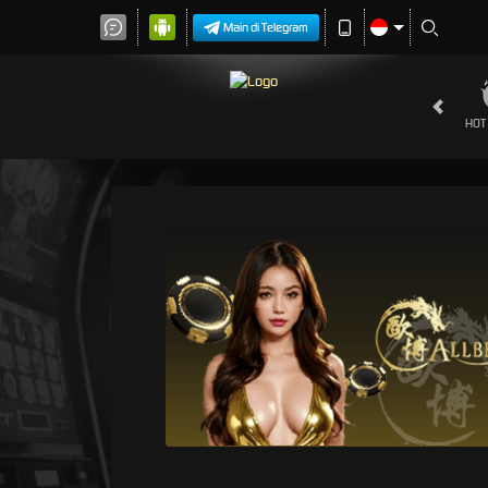
Main di Telegram
HOT