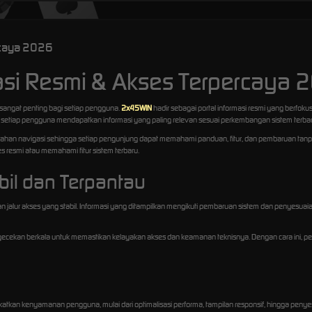
rcaya 2026
asi Resmi & Akses Terpercaya 
a sangat penting bagi setiap pengguna.
2x45WIN
hadir sebagai portal informasi resmi yang berf
 setiap pengguna mendapatkan informasi yang paling relevan sesuai perkembangan sistem terbar
ahan navigasi sehingga setiap pengunjung dapat memahami panduan, fitur, dan pembaruan tanp
 resmi atau memahami fitur sistem terbaru.
bil dan Terpantau
jalur akses yang stabil. Informasi yang ditampilkan mengikuti pembaruan sistem dan penyesu
ngecekan berkala untuk memastikan kelayakan akses dan keamanan teknisnya. Dengan cara ini, peng
 kenyamanan pengguna, mulai dari optimalisasi performa, tampilan responsif, hingga penyesu