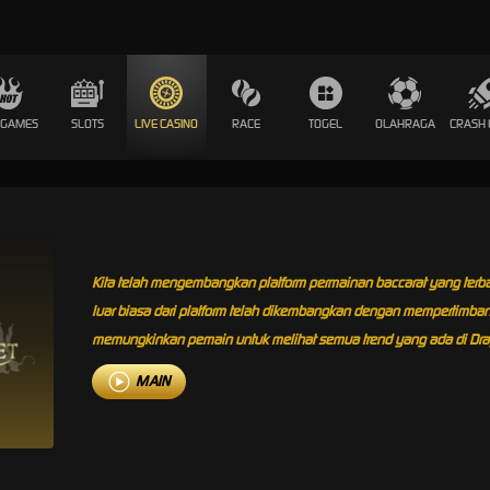
 GAMES
SLOTS
LIVE CASINO
RACE
TOGEL
OLAHRAGA
CRASH
Kita telah mengembangkan platform permainan baccarat yang terb
luar biasa dari platform telah dikembangkan dengan mempertimban
memungkinkan pemain untuk melihat semua trend yang ada di Drag
MAIN