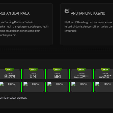
RUHAN OLAHRAGA
TARUHAN LIVE KASINO
ook Gaming Platform Terbaik
Platform Pilihan bagi perusahaan-perusa
kan lebih banyak game, odds yang lebih
terbaik di dunia, dengan pilihan variasi g
 dan menyediakan pilihan yang lebih
terbanyak
untuk pemain.
an tidak dapat diproses