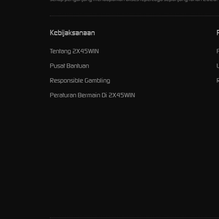
Kebijaksanaan
Tentang 2X45WIN
Pusat Bantuan
Responsible Gambling
Peraturan Bermain Di 2X45WIN