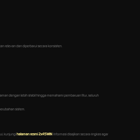
n relevan dan diperbarui secara konsisten.
man dengan lebih stabil hingga memahami pembaruan fitur, seluruh
perubahan sistem.
i, kunjungi
halaman resmi 2x45WIN
. Informasi disajikan secara ringkas agar