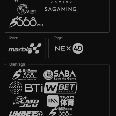
Race
Togel
Olahraga