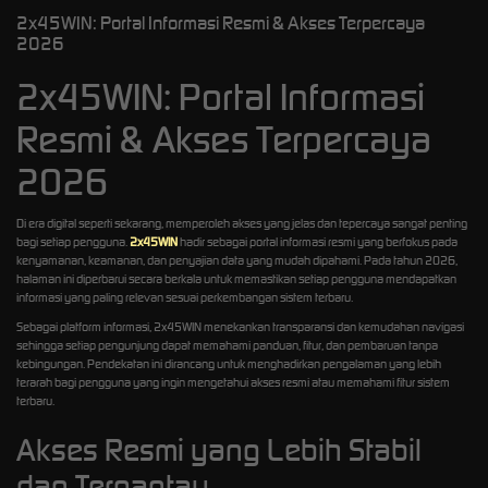
2x45WIN: Portal Informasi Resmi & Akses Terpercaya
2026
2x45WIN: Portal Informasi
Resmi & Akses Terpercaya
2026
Di era digital seperti sekarang, memperoleh akses yang jelas dan tepercaya sangat penting
bagi setiap pengguna.
2x45WIN
hadir sebagai portal informasi resmi yang berfokus pada
kenyamanan, keamanan, dan penyajian data yang mudah dipahami. Pada tahun 2026,
halaman ini diperbarui secara berkala untuk memastikan setiap pengguna mendapatkan
informasi yang paling relevan sesuai perkembangan sistem terbaru.
Sebagai platform informasi, 2x45WIN menekankan transparansi dan kemudahan navigasi
sehingga setiap pengunjung dapat memahami panduan, fitur, dan pembaruan tanpa
kebingungan. Pendekatan ini dirancang untuk menghadirkan pengalaman yang lebih
terarah bagi pengguna yang ingin mengetahui akses resmi atau memahami fitur sistem
terbaru.
Akses Resmi yang Lebih Stabil
dan Terpantau