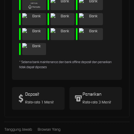
* Selama bank maintenance dan bank offline deposit dan penarikan
tidak dapat diproses
Deposit
Penarikan
Rata-rata 1 Menit
Rata-rata 3 Menit
Tanggung Jawab
Browser Yang