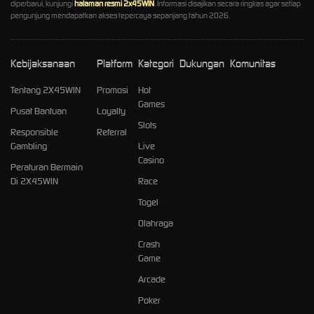
diperbarui, kunjungi
halaman resmi 2x45WIN
. Informasi disajikan secara ringkas agar setiap
pengunjung mendapatkan akses tepercaya sepanjang tahun 2026.
Kebijaksanaan
Platform
Kategori
Dukungan
Komunitas
Tentang 2X45WIN
Promosi
Hot
Games
Pusat Bantuan
Loyalty
Slots
Responsible
Referral
Gambling
Live
Casino
Peraturan Bermain
Di 2X45WIN
Race
Togel
Olahraga
Crash
Game
Arcade
Poker