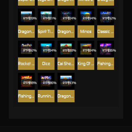
RTP
89%
RTP
81%
RTP
84%
RTP
94%
RTP
92%
Dragon Fishing
Spirit Tide Legend
Dragon of Demons
Mines
Classic Mario
RTP
92%
RTP
94%
RTP
88%
RTP
84%
RTP
86%
Rocket Derby
Dice
Cai Shen Fishing
King Of Football
Fishing Disco
RTP
88%
RTP
86%
RTP
93%
Fishing YiLuFa
Running Chicken
Dragon Fishing II