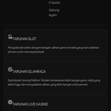
E-Sports
Sabung
Ayam
TARUHAN SLOT
Penyedia slot online dengan beragam pilihan game menarik yang memudahkan
pemain untuk mencapai jackpot
TARUHAN OLAHRAGA
Sportsbook Gaming Platform Terbaik menawarkan lebih banyak game, odds yang
lebih tinggi, dan menyediakan pilihan yang lebih banyak untuk pemain.
TARUHAN LIVE KASINO