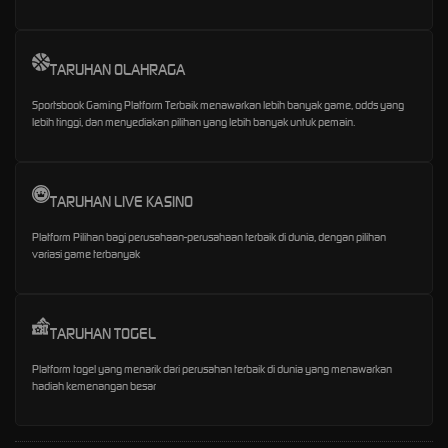
TARUHAN OLAHRAGA
Sportsbook Gaming Platform Terbaik menawarkan lebih banyak game, odds yang
lebih tinggi, dan menyediakan pilihan yang lebih banyak untuk pemain.
TARUHAN LIVE KASINO
Platform Pilihan bagi perusahaan-perusahaan terbaik di dunia, dengan pilihan
variasi game terbanyak
TARUHAN TOGEL
Platform togel yang menarik dari perusahan terbaik di dunia yang menawarkan
hadiah kemenangan besar