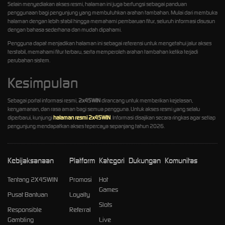
Selain menyediakan akses resmi, halaman ini juga berfungsi sebagai panduan
penggunaan bagi pengunjung yang membutuhkan arahan tambahan. Mulai dari membuka
halaman dengan lebih stabil hingga memahami pembaruan fitur, seluruh informasi disusun
dengan bahasa sederhana dan mudah dipahami.
Pengguna dapat menjadikan halaman ini sebagai referensi untuk mengetahui jalur akses
terstabil, memahami fitur terbaru, serta memperoleh arahan tambahan ketika terjadi
perubahan sistem.
Kesimpulan
Sebagai portal informasi resmi,
2x45WIN
dirancang untuk memberikan kejelasan,
kenyamanan, dan rasa aman bagi semua pengguna. Untuk akses resmi yang selalu
diperbarui, kunjungi
halaman resmi 2x45WIN
. Informasi disajikan secara ringkas agar setiap
pengunjung mendapatkan akses tepercaya sepanjang tahun 2026.
Kebijaksanaan
Platform
Kategori
Dukungan
Komunitas
Tentang 2X45WIN
Promosi
Hot
Games
Pusat Bantuan
Loyalty
Slots
Responsible
Referral
Gambling
Live