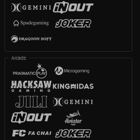
Arcade