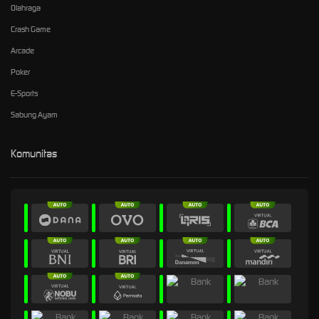
Olahraga
Crash Game
Arcade
Poker
E-Sports
Sabung Ayam
Komunitas