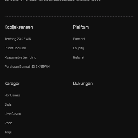
Kebijaksanaan
Platform
Tentang 2X45WIN
Promosi
Pusat Bantuan
Loyalty
Responsible Gambling
Referral
Peraturan Bermain Di 2X45WIN
Kategori
Dukungan
Hot Games
Slots
Live Casino
Race
Togel