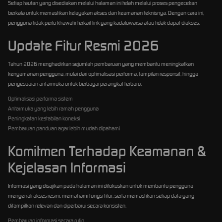
Setiap tautan yang disediakan melalui halaman ini telah melalui proses pengecekan
berkala untuk memastikan kelayakan akses dan keamanan teknisnya. Dengan cara ini,
pengguna tidak perlu khawatir terkait link yang kadaluwarsa atau tidak dapat diakses.
Update Fitur Resmi 2026
Tahun 2026 menghadirkan sejumlah pembaruan yang membantu meningkatkan
kenyamanan pengguna, mulai dari optimalisasi performa, tampilan responsif, hingga
penyesuaian antarmuka untuk berbagai perangkat terbaru.
Optimalisasi performa sistem
Antarmuka yang lebih ramah pengguna
Peningkatan kestabilan koneksi
Pembaruan panduan agar lebih mudah dipahami
Komitmen Terhadap Keamanan &
Kejelasan Informasi
Informasi yang disajikan pada halaman ini difokuskan untuk membantu pengguna
mengenali akses resmi, memahami fungsi fitur, serta memastikan setiap data yang
ditampilkan relevan dan diperbarui secara konsisten.
Pembaruan informasi secara rutin