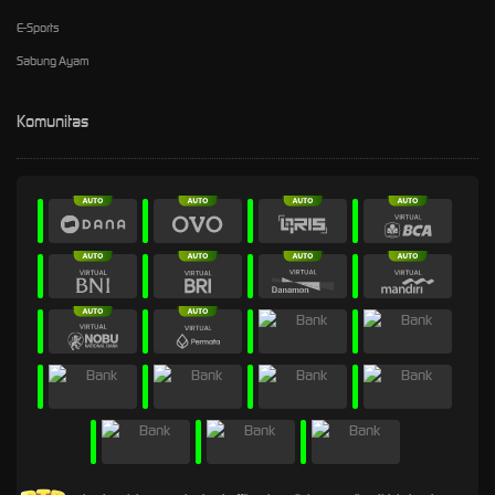
E-Sports
Sabung Ayam
Komunitas