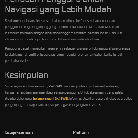
Navigasi yang Lebih Mudah
Selain menyediakan akses resmi, halaman ini juga berfungsi sebagai panduan
penggunaan bagi pengunjung yang membutuhkan arahan tambahan. Mulai dari
membuka halaman dengan lebih stabil hingga memahami pembaruan fitur, seluruh
informasi disusun dengan bahasa sederhana dan mudah dipahami.
Pengguna dapat menjadikan halaman ini sebagai referensi untuk mengetahui jalur akses
terstabil, memahami fitur terbaru, serta memperoleh arahan tambahan ketika terjadi
perubahan sistem.
Kesimpulan
Sebagai portal informasi resmi,
2x45WIN
dirancang untuk memberikan kejelasan,
kenyamanan, dan rasa aman bagi semua pengguna. Untuk akses resmi yang selalu
diperbarui, kunjungi
halaman resmi 2x45WIN
. Informasi disajikan secara ringkas agar setiap
pengunjung mendapatkan akses tepercaya sepanjang tahun 2026.
Kebijaksanaan
Platform