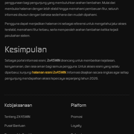
penggunaan bagi pengunjung yang membutuhkan arahan tambahan. Mulai dari
membuka halaman dengan lebih stabil hingga memahami pembaruan fitur, seluruh
informasi disusun dengan bahasa sederhana dan mudah dipahami.
Pengguna dapat menjadikan halaman ini sebagai referensi untuk mengetahui jalur akses
terstabil, memahami fitur terbaru, serta memperoleh arahan tambahan ketika terjadi
perubahan sistem.
Kesimpulan
Sebagai portal informasi resmi,
2x45WIN
dirancang untuk memberikan kejelasan,
kenyamanan, dan rasa aman bagi semua pengguna. Untuk akses resmi yang selalu
diperbarui, kunjungi
halaman resmi 2x45WIN
. Informasi disajikan secara ringkas agar setiap
pengunjung mendapatkan akses tepercaya sepanjang tahun 2026.
Kebijaksanaan
Platform
Tentang 2X45WIN
Promosi
Pusat Bantuan
Loyalty