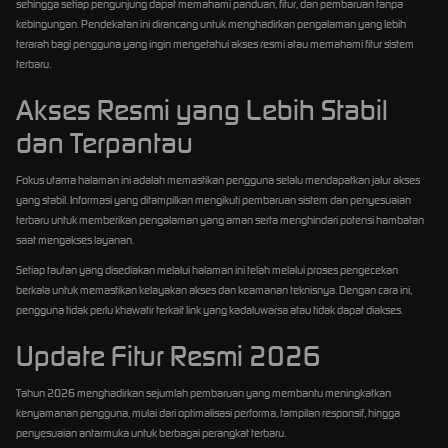
sehingga setiap pengunjung dapat memahami panduan, fitur, dan pembaruan tanpa
kebingungan. Pendekatan ini dirancang untuk menghadirkan pengalaman yang lebih
terarah bagi pengguna yang ingin mengetahui akses resmi atau memahami fitur sistem
terbaru.
Akses Resmi yang Lebih Stabil
dan Terpantau
Fokus utama halaman ini adalah memastikan pengguna selalu mendapatkan jalur akses
yang stabil. Informasi yang ditampilkan mengikuti pembaruan sistem dan penyesuaian
terbaru untuk memberikan pengalaman yang aman serta menghindari potensi hambatan
saat mengakses layanan.
Setiap tautan yang disediakan melalui halaman ini telah melalui proses pengecekan
berkala untuk memastikan kelayakan akses dan keamanan teknisnya. Dengan cara ini,
pengguna tidak perlu khawatir terkait link yang kadaluwarsa atau tidak dapat diakses.
Update Fitur Resmi 2026
Tahun 2026 menghadirkan sejumlah pembaruan yang membantu meningkatkan
kenyamanan pengguna, mulai dari optimalisasi performa, tampilan responsif, hingga
penyesuaian antarmuka untuk berbagai perangkat terbaru.