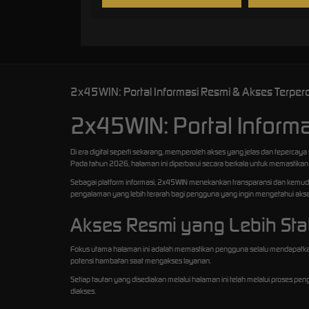
2x45WIN: Portal Informasi Resmi & Akses Terpe
2x45WIN: Portal Inform
Di era digital seperti sekarang, memperoleh akses yang jelas dan tepercay
Pada tahun 2026, halaman ini diperbarui secara berkala untuk memastikan
Sebagai platform informasi, 2x45WIN menekankan transparansi dan kemud
pengalaman yang lebih terarah bagi pengguna yang ingin mengetahui akses
Akses Resmi yang Lebih Sta
Fokus utama halaman ini adalah memastikan pengguna selalu mendapatkan 
potensi hambatan saat mengakses layanan.
Setiap tautan yang disediakan melalui halaman ini telah melalui proses pe
diakses.