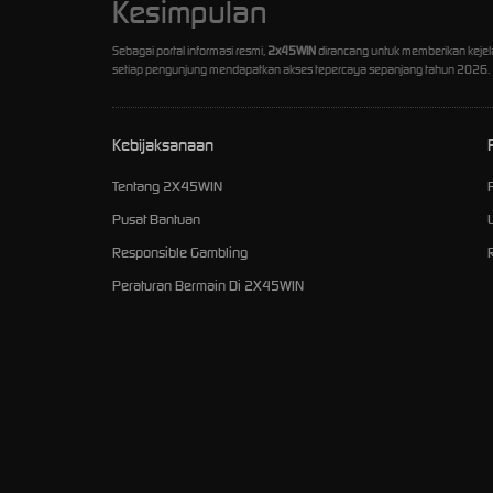
Kesimpulan
Sebagai portal informasi resmi,
2x45WIN
dirancang untuk memberikan kejel
setiap pengunjung mendapatkan akses tepercaya sepanjang tahun 2026.
Kebijaksanaan
Tentang 2X45WIN
Pusat Bantuan
Responsible Gambling
Peraturan Bermain Di 2X45WIN