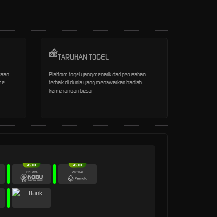
TARUHAN TOGEL
haan
Platform togel yang menarik dari perusahan
ame
terbaik di dunia yang menawarkan hadiah
kemenangan besar