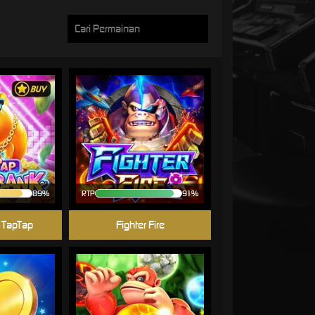
89%
RTP
91%
 TapTap
Fighter Fire