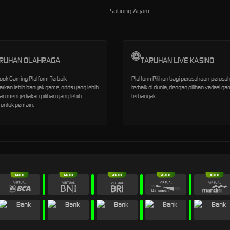
Sabung Ayam
RUHAN OLAHRAGA
TARUHAN LIVE KASINO
ook Gaming Platform Terbaik
Platform Pilihan bagi perusahaan-perusa
kan lebih banyak game, odds yang lebih
terbaik di dunia, dengan pilihan variasi g
 dan menyediakan pilihan yang lebih
terbanyak
untuk pemain.