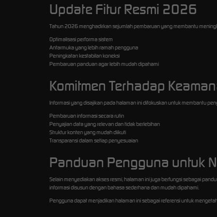
Update Fitur Resmi 2026
Tahun 2026 menghadirkan sejumlah pembaruan yang membantu meningkatkan
Optimalisasi performa sistem
Antarmuka yang lebih ramah pengguna
Peningkatan kestabilan koneksi
Pembaruan panduan agar lebih mudah dipahami
Komitmen Terhadap Keamana
Informasi yang disajikan pada halaman ini difokuskan untuk membantu peng
Pembaruan informasi secara rutin
Penyajian data yang relevan dan tidak berlebihan
Struktur konten yang mudah diikuti
Transparansi dalam setiap penyesuaian
Panduan Pengguna untuk N
Selain menyediakan akses resmi, halaman ini juga berfungsi sebagai pa
informasi disusun dengan bahasa sederhana dan mudah dipahami.
Pengguna dapat menjadikan halaman ini sebagai referensi untuk mengetahui 