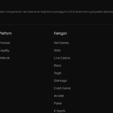
asan, kenyamanan, dan rasa aman bagi semua pengguna. Untuk akses resmi yang selalu diperbaru
Platform
Kategori
Promosi
Hot Games
Loyalty
Slots
Referral
Live Casino
Race
Togel
Olahraga
Crash Game
Arcade
Poker
E-Sports