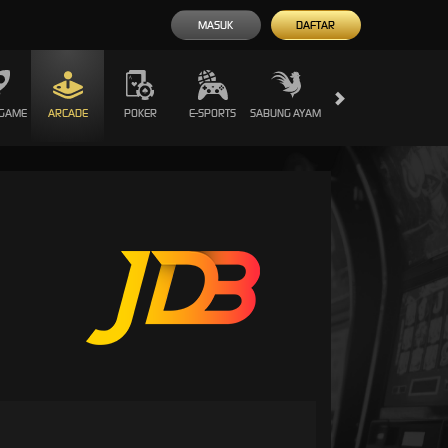
MASUK
DAFTAR
 GAME
ARCADE
POKER
E-SPORTS
SABUNG AYAM
PROMOSI