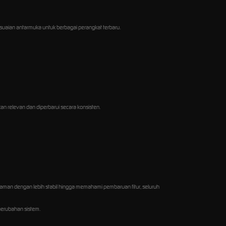
aian antarmuka untuk berbagai perangkat terbaru.
n relevan dan diperbarui secara konsisten.
man dengan lebih stabil hingga memahami pembaruan fitur, seluruh
perubahan sistem.